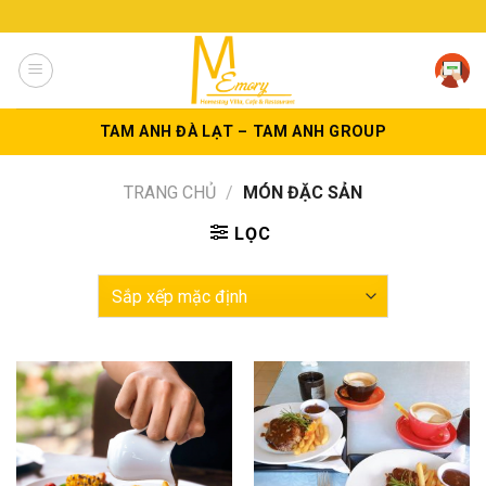
Skip
to
content
TAM ANH ĐÀ LẠT – TAM ANH GROUP
TRANG CHỦ
/
MÓN ĐẶC SẢN
LỌC