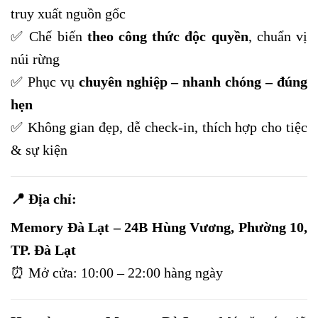
truy xuất nguồn gốc
✅ Chế biến
theo công thức độc quyền
, chuẩn vị
núi rừng
✅ Phục vụ
chuyên nghiệp – nhanh chóng – đúng
hẹn
✅ Không gian đẹp, dễ check-in, thích hợp cho tiệc
& sự kiện
📍 Địa chỉ:
Memory Đà Lạt – 24B Hùng Vương, Phường 10,
TP. Đà Lạt
⏰ Mở cửa: 10:00 – 22:00 hàng ngày