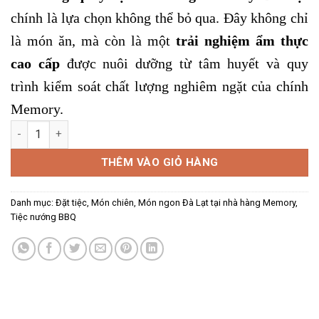
chính là lựa chọn không thể bỏ qua. Đây không chỉ
là món ăn, mà còn là một
trải nghiệm ẩm thực
cao cấp
được nuôi dưỡng từ tâm huyết và quy
trình kiểm soát chất lượng nghiêm ngặt của chính
Memory.
HEO RỪNG QUAY số lượng
THÊM VÀO GIỎ HÀNG
Danh mục:
Đặt tiệc
,
Món chiên
,
Món ngon Đà Lạt tại nhà hàng Memory
,
Tiệc nướng BBQ