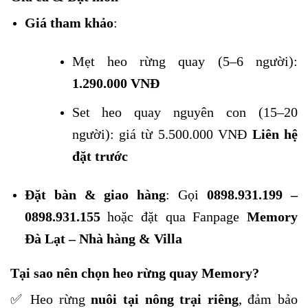
Giá tham khảo
:
Mẹt heo rừng quay (5–6 người):
1.290.000 VNĐ
Set heo quay nguyên con (15–20
người): giá từ 5.500.000 VNĐ
Liên hệ
đặt trước
Đặt bàn & giao hàng
: Gọi
0898.931.199 –
0898.931.155
hoặc đặt qua Fanpage
Memory
Đà Lạt – Nhà hàng & Villa
Tại sao nên chọn heo rừng quay Memory?
✅ Heo rừng
nuôi tại nông trại riêng
, đảm bảo