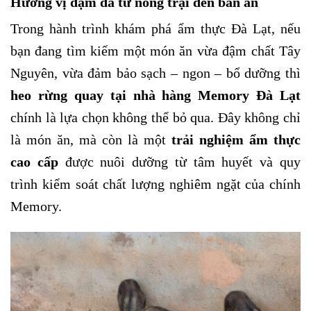
Hương vị đậm đà từ nông trại đến bàn ăn
Trong hành trình khám phá ẩm thực Đà Lạt, nếu
bạn đang tìm kiếm một món ăn vừa đậm chất Tây
Nguyên, vừa đảm bảo sạch – ngon – bổ dưỡng thì
heo rừng quay tại nhà hàng Memory Đà Lạt
chính là lựa chọn không thể bỏ qua. Đây không chỉ
là món ăn, mà còn là một
trải nghiệm ẩm thực
cao cấp
được nuôi dưỡng từ tâm huyết và quy
trình kiểm soát chất lượng nghiêm ngặt của chính
Memory.