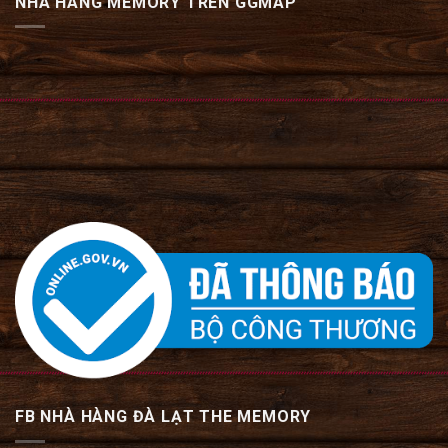
NHÀ HÀNG MEMORY TRÊN GGMAP
FB NHÀ HÀNG ĐÀ LẠT THE MEMORY