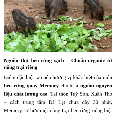
Nguồn thịt heo rừng sạch – Chuẩn organic từ
nông trại riêng
Điểm đặc biệt tạo nên hương vị khác biệt của món
heo rừng quay Memory
chính là
nguồn nguyên
liệu chất lượng cao
. Tại thôn Tuý Sơn, Xuân Thọ
– cách trung tâm Đà Lạt chưa đầy 30 phút,
Memory sở hữu một nông trại heo rừng riêng biệt