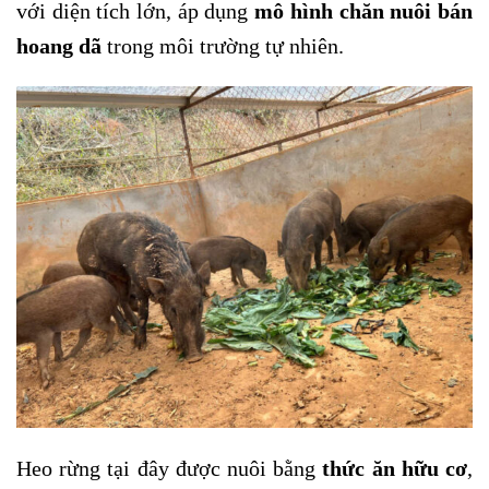
với diện tích lớn, áp dụng
mô hình chăn nuôi bán
hoang dã
trong môi trường tự nhiên.
Heo rừng tại đây được nuôi bằng
thức ăn hữu cơ
,