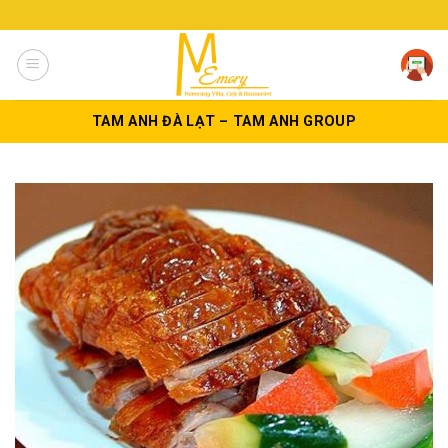
Skip
to
content
TAM ANH ĐÀ LẠT – TAM ANH GROUP