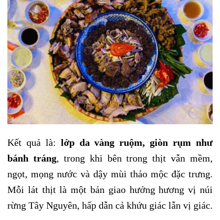
Kết quả là:
lớp da vàng ruộm, giòn rụm như
bánh tráng
, trong khi bên trong thịt vẫn mềm,
ngọt, mọng nước và dậy mùi thảo mộc đặc trưng.
Mỗi lát thịt là một bản giao hưởng hương vị núi
rừng Tây Nguyên, hấp dẫn cả khứu giác lẫn vị giác.