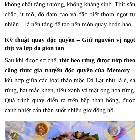
không chất tăng trưởng, không kháng sinh. Thịt săn
chắc, ít mỡ, độ đạm cao và đặc biệt thơm ngọt tự
nhiên – là nền tảng để tạo nên món quay hoàn hảo.
Kỹ thuật quay độc quyền – Giữ nguyên vị ngọt
thịt và lớp da giòn tan
Sau khi được sơ chế,
thịt heo rừng được ướp theo
công thức gia truyền độc quyền của Memory
–
kết hợp giữa các loại thảo mộc Đà Lạt như lá é, sả
rừng, hạt mắc khén, tiêu xanh và mật ong hoa rừng.
Quá trình quay diễn ra trên bếp than hồng, được
canh nhiệt cẩn thận suốt nhiều giờ đồng hồ.