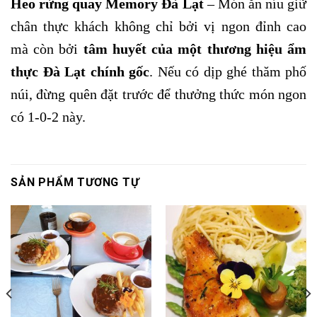
Heo rừng quay Memory Đà Lạt
– Món ăn níu giữ
chân thực khách không chỉ bởi vị ngon đỉnh cao
mà còn bởi
tâm huyết của một thương hiệu ẩm
thực Đà Lạt chính gốc
. Nếu có dịp ghé thăm phố
núi, đừng quên đặt trước để thưởng thức món ngon
có 1-0-2 này.
SẢN PHẨM TƯƠNG TỰ