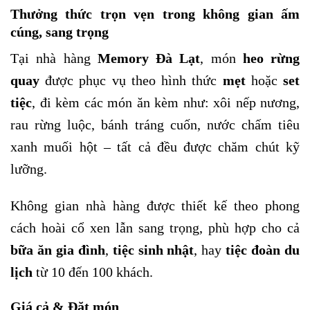
Thưởng thức trọn vẹn trong không gian ấm
cúng, sang trọng
Tại nhà hàng
Memory Đà Lạt
, món
heo rừng
quay
được phục vụ theo hình thức
mẹt
hoặc
set
tiệc
, đi kèm các món ăn kèm như: xôi nếp nương,
rau rừng luộc, bánh tráng cuốn, nước chấm tiêu
xanh muối hột – tất cả đều được chăm chút kỹ
lưỡng.
Không gian nhà hàng được thiết kế theo phong
cách hoài cổ xen lẫn sang trọng, phù hợp cho cả
bữa ăn gia đình
,
tiệc sinh nhật
, hay
tiệc đoàn du
lịch
từ 10 đến 100 khách.
Giá cả & Đặt món