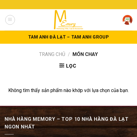
Skip
to
content
TAM ANH ĐÀ LẠT – TAM ANH GROUP
TRANG CHỦ
/
MÓN CHAY
LỌC
Không tìm thấy sản phẩm nào khớp với lựa chọn của bạn.
NHÀ HÀNG MEMORY – TOP 10 NHÀ HÀNG ĐÀ LẠT
NGON NHẤT