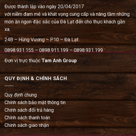
Được thành lập vào ngày 20/04/2017
với niềm đam mê và khát vọng cung cấp và nâng tầm những
món ăn ngon đặc sắc của Đà Lạt đến cho thực khách gần
xa.
24B – Hùng Vương – P.10 – Đà Lạt
0898.931.155 – 0898.911.199 – 0898.931.199
Đơn vị trực thuộc
Tam Anh Group
QUY ĐỊNH & CHÍNH SÁCH
Quy định chung
Chính sách bảo mật thông tin
Chính sách đổi trả hàng
Chính sách thanh toán
Chính sách giao nhận