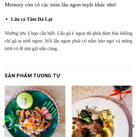
Memory còn có các món lẩu ngon tuyệt khác như:
Lẩu cá Tầm Đà Lạt
Những lưu ý bạn cần biết: Lẩu gà é ngon thì phải đảm bảo không
chỉ gà ta tươi ngon. Nồi lẩu ngon phải có nấm bào ngư và măng
tươi có ớt sim giã nấu cùng.
SẢN PHẨM TƯƠNG TỰ