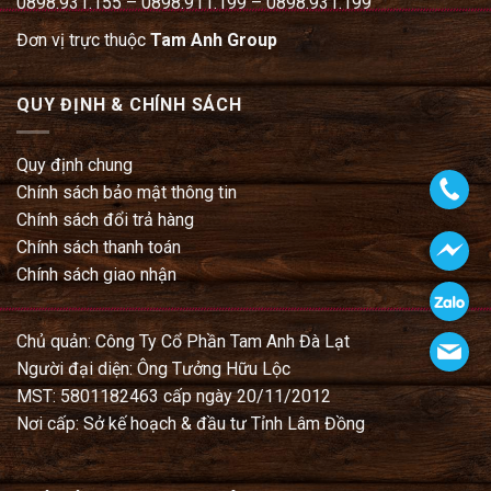
0898.931.155 – 0898.911.199 – 0898.931.199
Đơn vị trực thuộc
Tam Anh Group
QUY ĐỊNH & CHÍNH SÁCH
Quy định chung
Chính sách bảo mật thông tin
Chính sách đổi trả hàng
Chính sách thanh toán
Chính sách giao nhận
Chủ quản: Công Ty Cổ Phần Tam Anh Đà Lạt
Người đại diện: Ông Tưởng Hữu Lộc
MST: 5801182463 cấp ngày 20/11/2012
Nơi cấp: Sở kế hoạch & đầu tư Tỉnh Lâm Đồng