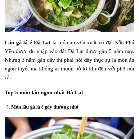
Lẩu gà lá é Đà Lạt
là món ăn vốn xuất xứ đất Nẫu Phú
Yên được du nhập vào đất Đà Lạt được gần 5 năm nay.
Nhưng 3 năm gần đây thì phải nói đây thực sự là món ăn
ngon tuyệt mà không ai muốn bỏ lỡ khi đến với phố núi
cả.
Top 5 món lẩu ngon nhất Đà Lạt
Món lẩu gà lá é gây thương nhớ