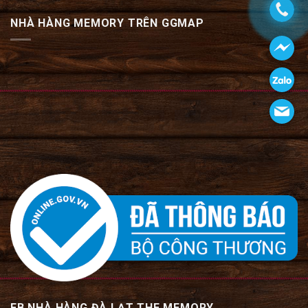
NHÀ HÀNG MEMORY TRÊN GGMAP
FB NHÀ HÀNG ĐÀ LẠT THE MEMORY