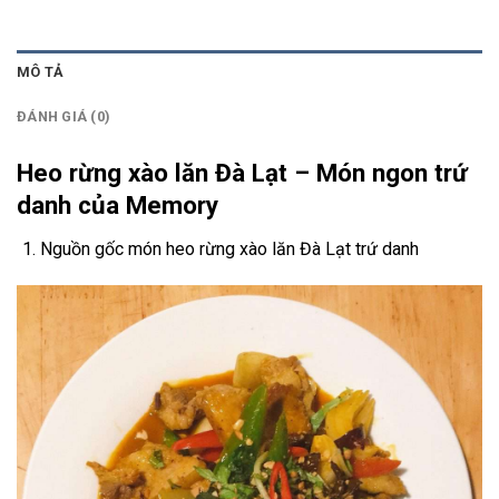
MÔ TẢ
ĐÁNH GIÁ (0)
Heo rừng xào lăn Đà Lạt – Món ngon trứ
danh của Memory
Nguồn gốc món heo rừng xào lăn Đà Lạt trứ danh