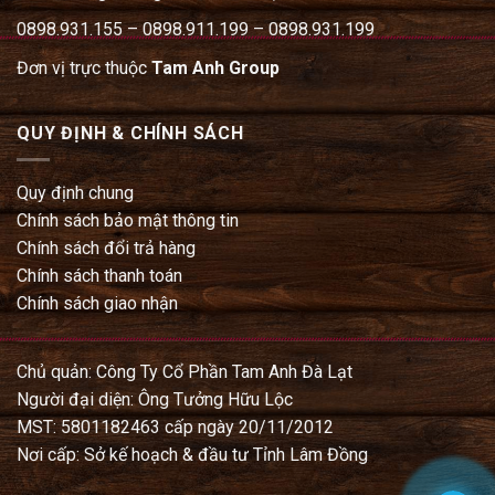
0898.931.155 – 0898.911.199 – 0898.931.199
Đơn vị trực thuộc
Tam Anh Group
QUY ĐỊNH & CHÍNH SÁCH
Quy định chung
Chính sách bảo mật thông tin
Chính sách đổi trả hàng
Chính sách thanh toán
Chính sách giao nhận
Chủ quản: Công Ty Cổ Phần Tam Anh Đà Lạt
Người đại diện: Ông Tưởng Hữu Lộc
MST: 5801182463 cấp ngày 20/11/2012
Nơi cấp: Sở kế hoạch & đầu tư Tỉnh Lâm Đồng