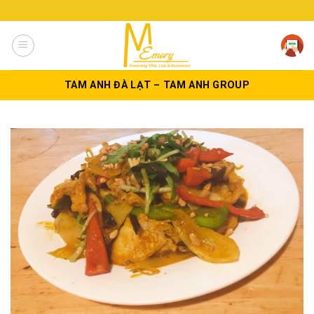
Skip
to
content
TAM ANH ĐÀ LẠT – TAM ANH GROUP