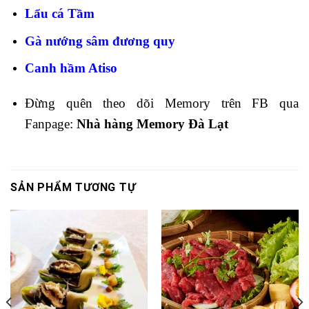
Lẩu cá Tầm
Gà nướng sâm đương quy
Canh hầm Atiso
Đừng quên theo dõi Memory trên FB qua
Fanpage:
Nhà hàng Memory Đà Lạt
SẢN PHẨM TƯƠNG TỰ