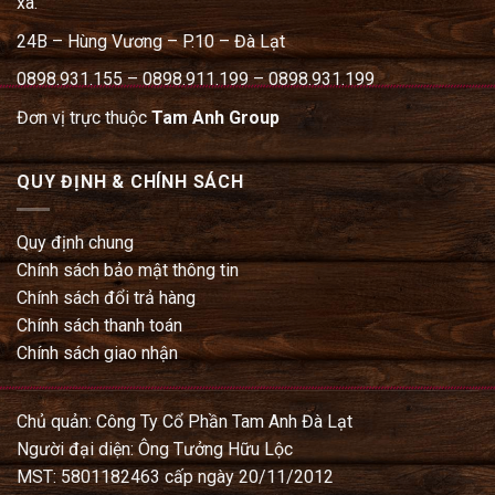
xa.
24B – Hùng Vương – P.10 – Đà Lạt
0898.931.155 – 0898.911.199 – 0898.931.199
Đơn vị trực thuộc
Tam Anh Group
QUY ĐỊNH & CHÍNH SÁCH
Quy định chung
Chính sách bảo mật thông tin
Chính sách đổi trả hàng
Chính sách thanh toán
Chính sách giao nhận
Chủ quản: Công Ty Cổ Phần Tam Anh Đà Lạt
Người đại diện: Ông Tưởng Hữu Lộc
MST: 5801182463 cấp ngày 20/11/2012