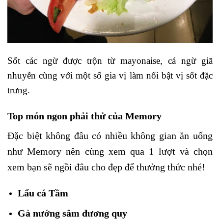
Sốt các ngừ được trộn từ mayonaise, cá ngừ giã
nhuyễn cùng với một số gia vị làm nổi bật vị sốt đặc
trưng.
Top món ngon phải thử của Memory
Đặc biệt không đâu có nhiều không gian ăn uống
như Memory nên cùng xem qua 1 lượt và chọn
xem bạn sẽ ngồi đâu cho đẹp để thưởng thức nhé!
Lẩu cá Tầm
Gà nướng sâm đương quy