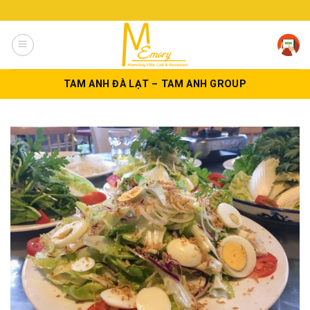
Skip
to
content
TAM ANH ĐÀ LẠT – TAM ANH GROUP