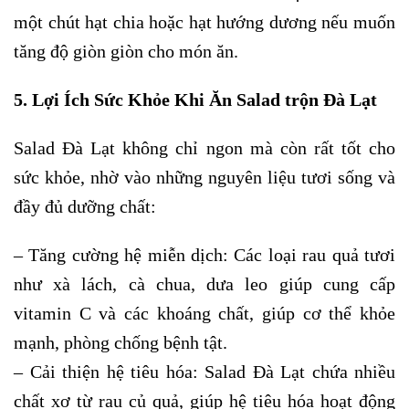
một chút hạt chia hoặc hạt hướng dương nếu muốn
tăng độ giòn giòn cho món ăn.
5. Lợi Ích Sức Khỏe Khi Ăn Salad trộn Đà Lạt
Salad Đà Lạt không chỉ ngon mà còn rất tốt cho
sức khỏe, nhờ vào những nguyên liệu tươi sống và
đầy đủ dưỡng chất:
– Tăng cường hệ miễn dịch: Các loại rau quả tươi
như xà lách, cà chua, dưa leo giúp cung cấp
vitamin C và các khoáng chất, giúp cơ thể khỏe
mạnh, phòng chống bệnh tật.
– Cải thiện hệ tiêu hóa: Salad Đà Lạt chứa nhiều
chất xơ từ rau củ quả, giúp hệ tiêu hóa hoạt động