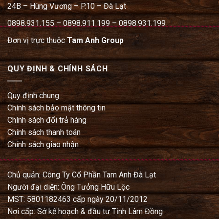
24B – Hùng Vương – P.10 – Đà Lạt
0898.931.155 – 0898.911.199 – 0898.931.199
Đơn vị trực thuộc
Tam Anh Group
QUY ĐỊNH & CHÍNH SÁCH
Quy định chung
Chính sách bảo mật thông tin
Chính sách đổi trả hàng
Chính sách thanh toán
Chính sách giao nhận
Chủ quản: Công Ty Cổ Phần Tam Anh Đà Lạt
Người đại diện: Ông Tưởng Hữu Lộc
MST: 5801182463 cấp ngày 20/11/2012
Nơi cấp: Sở kế hoạch & đầu tư Tỉnh Lâm Đồng