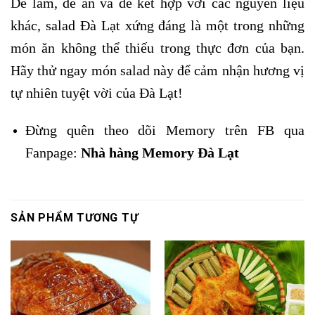
Dễ làm, dễ ăn và dễ kết hợp với các nguyên liệu
khác, salad Đà Lạt xứng đáng là một trong những
món ăn không thể thiếu trong thực đơn của bạn.
Hãy thử ngay món salad này để cảm nhận hương vị
tự nhiên tuyệt vời của Đà Lạt!
Đừng quên theo dõi Memory trên FB qua
Fanpage:
Nhà hàng Memory Đà Lạt
SẢN PHẨM TƯƠNG TỰ