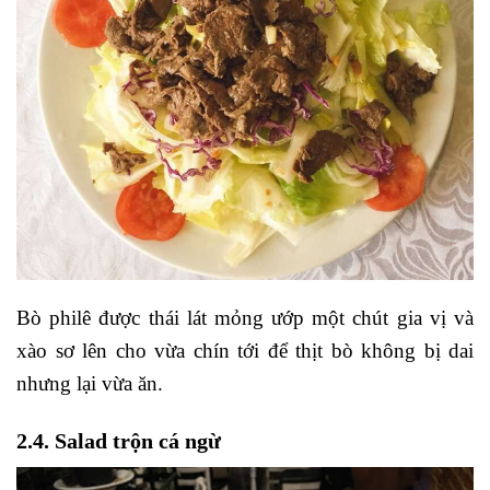
Bò philê được thái lát mỏng ướp một chút gia vị và
xào sơ lên cho vừa chín tới để thịt bò không bị dai
nhưng lại vừa ăn.
2.4. Salad trộn cá ngừ