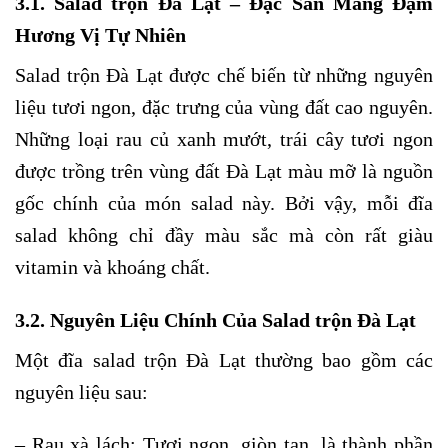
3.1. Salad trộn Đà Lạt – Đặc Sản Mang Đậm
Hương Vị Tự Nhiên
Salad trộn Đà Lạt được chế biến từ những nguyên
liệu tươi ngon, đặc trưng của vùng đất cao nguyên.
Những loại rau củ xanh mướt, trái cây tươi ngon
được trồng trên vùng đất Đà Lạt màu mỡ là nguồn
gốc chính của món salad này. Bởi vậy, mỗi đĩa
salad không chỉ đầy màu sắc mà còn rất giàu
vitamin và khoáng chất.
3.2. Nguyên Liệu Chính Của Salad trộn Đà Lạt
Một đĩa salad trộn Đà Lạt thường bao gồm các
nguyên liệu sau:
– Rau xà lách: Tươi ngon, giòn tan, là thành phần