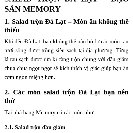
SẢN MEMORY
1. Salad trộn Đà Lạt – Món ăn không thể
thiếu
Khi đến Đà Lạt, bạn không thể nào bỏ lỡ các món rau
tươi sống được trồng siêu sạch tại địa phương. Từng
lá rau sạch được rửa kĩ càng trộn chung với dầu giấm
chua chua ngọt ngọt sẽ kích thích vị giác giúp bạn ăn
cơm ngon miệng hơn.
2. Các món salad trộn Đà Lạt bạn nên
thử
Tại nhà hàng Memory có các món như
2.1. Salad trộn dầu giấm