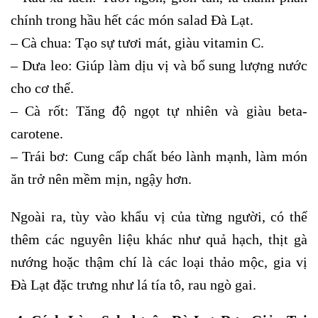
chính trong hầu hết các món salad Đà Lạt.
– Cà chua: Tạo sự tươi mát, giàu vitamin C.
– Dưa leo: Giúp làm dịu vị và bổ sung lượng nước
cho cơ thể.
– Cà rốt: Tăng độ ngọt tự nhiên và giàu beta-
carotene.
– Trái bơ: Cung cấp chất béo lành mạnh, làm món
ăn trở nên mềm mịn, ngậy hơn.
Ngoài ra, tùy vào khẩu vị của từng người, có thể
thêm các nguyên liệu khác như quả hạch, thịt gà
nướng hoặc thậm chí là các loại thảo mộc, gia vị
Đà Lạt đặc trưng như lá tía tô, rau ngò gai.