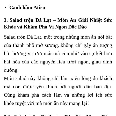
Canh hầm Atiso
3. Salad trộn Đà Lạt – Món Ăn Giải Nhiệt Sức
Khỏe và Khám Phá Vị Ngon Độc Đáo
Salad trộn Đà Lạt, một trong những món ăn nổi bật
của thành phố mờ sương, không chỉ gây ấn tượng
bởi hương vị tươi mát mà còn nhờ vào sự kết hợp
hài hòa của các nguyên liệu tươi ngon, giàu dinh
dưỡng.
Món salad này không chỉ làm xiêu lòng du khách
mà còn được yêu thích bởi người dân bản địa.
Cùng khám phá cách làm và những lợi ích sức
khỏe tuyệt vời mà món ăn này mang lại!