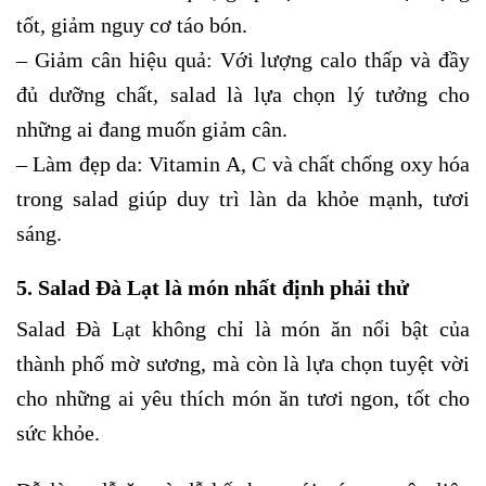
tốt, giảm nguy cơ táo bón.
– Giảm cân hiệu quả: Với lượng calo thấp và đầy
đủ dưỡng chất, salad là lựa chọn lý tưởng cho
những ai đang muốn giảm cân.
– Làm đẹp da: Vitamin A, C và chất chống oxy hóa
trong salad giúp duy trì làn da khỏe mạnh, tươi
sáng.
5. Salad Đà Lạt là món nhất định phải thử
Salad Đà Lạt không chỉ là món ăn nổi bật của
thành phố mờ sương, mà còn là lựa chọn tuyệt vời
cho những ai yêu thích món ăn tươi ngon, tốt cho
sức khỏe.