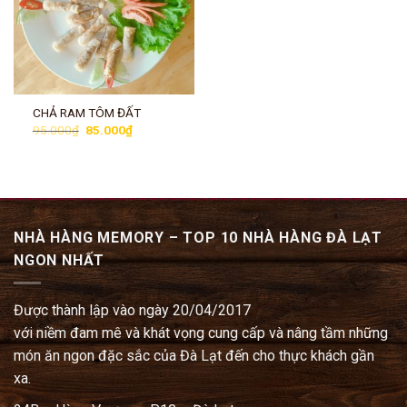
CHẢ RAM TÔM ĐẤT
Giá
Giá
95.000
₫
85.000
₫
gốc
hiện
là:
tại
95.000₫.
là:
85.000₫.
NHÀ HÀNG MEMORY – TOP 10 NHÀ HÀNG ĐÀ LẠT
NGON NHẤT
Được thành lập vào ngày 20/04/2017
với niềm đam mê và khát vọng cung cấp và nâng tầm những
món ăn ngon đặc sắc của Đà Lạt đến cho thực khách gần
xa.