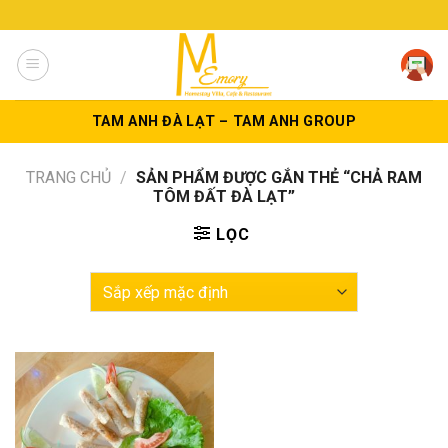
Skip
to
content
TAM ANH ĐÀ LẠT – TAM ANH GROUP
TRANG CHỦ
/
SẢN PHẨM ĐƯỢC GẮN THẺ “CHẢ RAM
TÔM ĐẤT ĐÀ LẠT”
LỌC