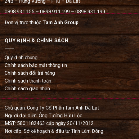
24B – Hùng Vương – P.10 – Đà Lạt
0898.931.155 – 0898.911.199 – 0898.931.199
Đơn vị trực thuộc
Tam Anh Group
QUY ĐỊNH & CHÍNH SÁCH
Quy định chung
Chính sách bảo mật thông tin
Chính sách đổi trả hàng
Chính sách thanh toán
Chính sách giao nhận
Chủ quản: Công Ty Cổ Phần Tam Anh Đà Lạt
Người đại diện: Ông Tưởng Hữu Lộc
MST: 5801182463 cấp ngày 20/11/2012
Nơi cấp: Sở kế hoạch & đầu tư Tỉnh Lâm Đồng