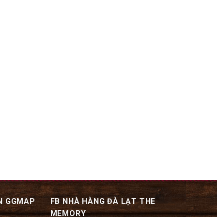
N GGMAP
FB NHÀ HÀNG ĐÀ LẠT THE
MEMORY