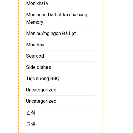
Món khai vị
Món ngon Đà Lạt tại nhà hàng
Memory
Món nướng ngon Đà Lạt
Món Rau
Seafood
Side dishes
Tiệc nướng BBQ
Uncategorized
Uncategorized
간식
그릴