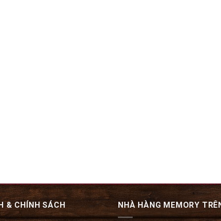
H & CHÍNH SÁCH
NHÀ HÀNG MEMORY TRÊ