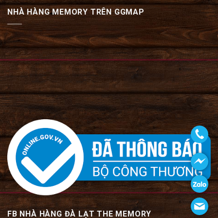
NHÀ HÀNG MEMORY TRÊN GGMAP
FB NHÀ HÀNG ĐÀ LẠT THE MEMORY