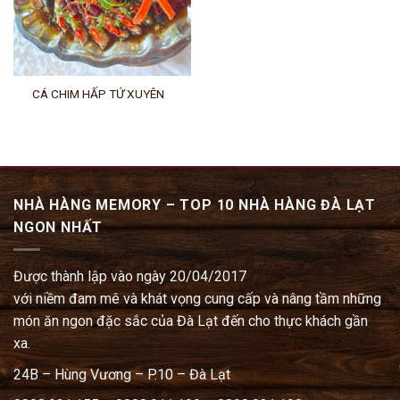
CÁ CHIM HẤP TỨ XUYÊN
NHÀ HÀNG MEMORY – TOP 10 NHÀ HÀNG ĐÀ LẠT
NGON NHẤT
Được thành lập vào ngày 20/04/2017
với niềm đam mê và khát vọng cung cấp và nâng tầm những
món ăn ngon đặc sắc của Đà Lạt đến cho thực khách gần
xa.
24B – Hùng Vương – P.10 – Đà Lạt