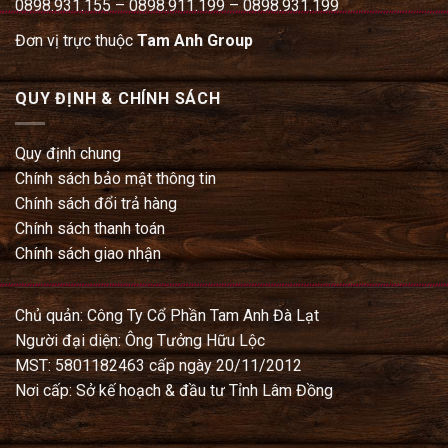
0898.931.155 – 0898.911.199 – 0898.931.199
Đơn vị trực thuộc
Tam Anh Group
QUY ĐỊNH & CHÍNH SÁCH
Quy định chung
Chính sách bảo mật thông tin
Chính sách đổi trả hàng
Chính sách thanh toán
Chính sách giao nhận
Chủ quản: Công Ty Cổ Phần Tam Anh Đà Lạt
Người đại diện: Ông Tưởng Hữu Lộc
MST: 5801182463 cấp ngày 20/11/2012
Nơi cấp: Sở kế hoạch & đầu tư Tỉnh Lâm Đồng