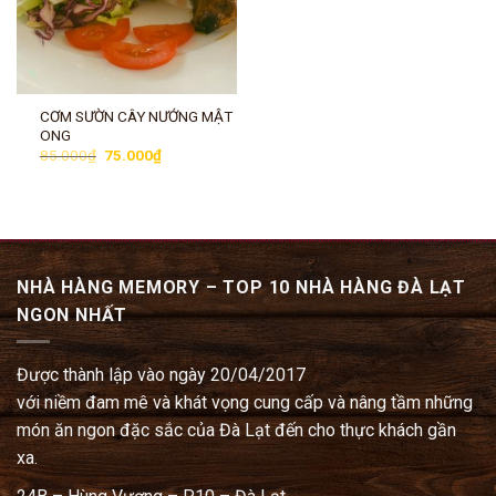
CƠM SƯỜN CÂY NƯỚNG MẬT
ONG
Giá
Giá
85.000
₫
75.000
₫
gốc
hiện
là:
tại
85.000₫.
là:
75.000₫.
NHÀ HÀNG MEMORY – TOP 10 NHÀ HÀNG ĐÀ LẠT
NGON NHẤT
Được thành lập vào ngày 20/04/2017
với niềm đam mê và khát vọng cung cấp và nâng tầm những
món ăn ngon đặc sắc của Đà Lạt đến cho thực khách gần
xa.