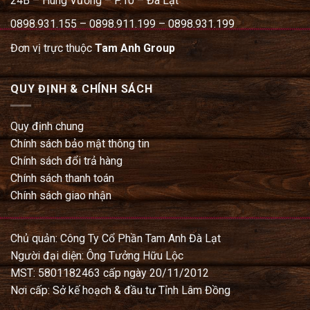
24B – Hùng Vương – P.10 – Đà Lạt
0898.931.155 – 0898.911.199 – 0898.931.199
Đơn vị trực thuộc
Tam Anh Group
QUY ĐỊNH & CHÍNH SÁCH
Quy định chung
Chính sách bảo mật thông tin
Chính sách đổi trả hàng
Chính sách thanh toán
Chính sách giao nhận
Chủ quản: Công Ty Cổ Phần Tam Anh Đà Lạt
Người đại diện: Ông Tưởng Hữu Lộc
MST: 5801182463 cấp ngày 20/11/2012
Nơi cấp: Sở kế hoạch & đầu tư Tỉnh Lâm Đồng