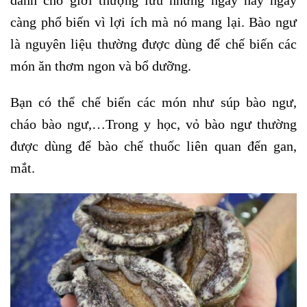
dành cho giới thượng lưu nhưng ngày nay ngày
càng phổ biến vì lợi ích mà nó mang lại. Bào ngư
là nguyên liệu thường được dùng để chế biến các
món ăn thơm ngon và bổ dưỡng.
Bạn có thể chế biến các món như súp bào ngư,
cháo bào ngư,…Trong y học, vỏ bào ngư thường
được dùng để bào chế thuốc liên quan đến gan,
mắt.