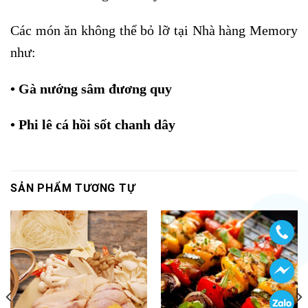
Các món ăn không thể bỏ lỡ tại Nhà hàng Memory
như:
•
Gà nướng sâm đương quy
•
Phi lê cá hồi sốt chanh dây
SẢN PHẨM TƯƠNG TỰ