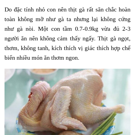
Do đặc tính nhỏ con nên thịt gà rất săn chắc hoàn
toàn không mỡ như gà ta nhưng lại không cứng
như gà nòi. Một con tầm 0.7-0.9kg vừa đủ 2-3
người ăn nên không cảm thấy ngấy. Thịt gà ngọt,
thơm, không tanh, kích thích vị giác thích hợp chế
biến nhiều món ăn thơm ngon.