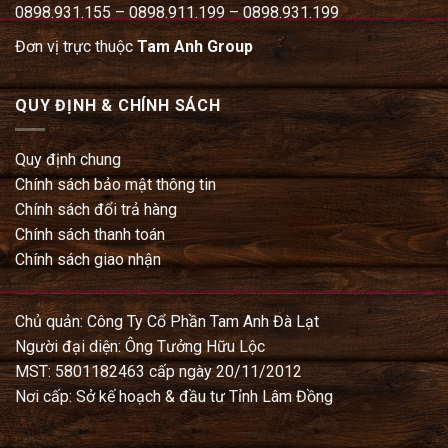
0898.931.155 – 0898.911.199 – 0898.931.199
Đơn vị trực thuộc
Tam Anh Group
QUY ĐỊNH & CHÍNH SÁCH
Quy định chung
Chính sách bảo mật thông tin
Chính sách đổi trả hàng
Chính sách thanh toán
Chính sách giao nhận
Chủ quản: Công Ty Cổ Phần Tam Anh Đà Lạt
Người đại diện: Ông Tưởng Hữu Lộc
MST: 5801182463 cấp ngày 20/11/2012
Nơi cấp: Sở kế hoạch & đầu tư Tỉnh Lâm Đồng