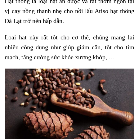
Hạt thông là loại hạt ăn được và rất thơm ngon tại
vị cay nồng thanh nhẹ cho nồi lẩu Atiso hạt thông
Đà Lạt trở nên hấp dẫn.
Loại hạt này rất tốt cho cơ thể, chúng mang lại
nhiều công dụng như giúp giảm cân, tốt cho tim
mạch, tăng cường sức khỏe xương khớp, …