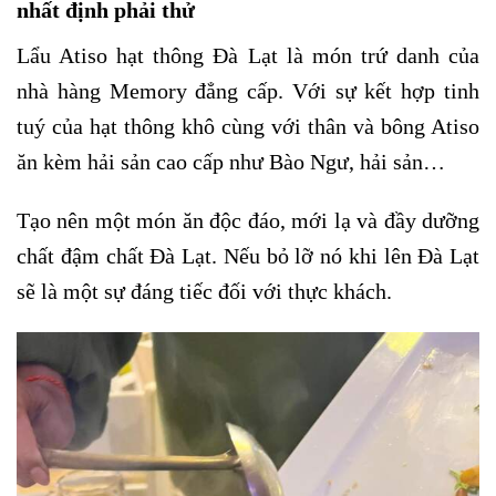
nhất định phải thử
Lẩu Atiso hạt thông Đà Lạt là món trứ danh của
nhà hàng Memory đẳng cấp. Với sự kết hợp tinh
tuý của hạt thông khô cùng với thân và bông Atiso
ăn kèm hải sản cao cấp như Bào Ngư, hải sản…
Tạo nên một món ăn độc đáo, mới lạ và đầy dưỡng
chất đậm chất Đà Lạt. Nếu bỏ lỡ nó khi lên Đà Lạt
sẽ là một sự đáng tiếc đối với thực khách.