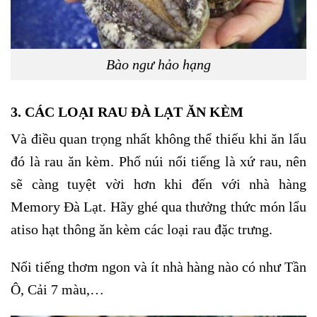
Bào ngư hảo hạng
3. CÁC LOẠI RAU ĐÀ LẠT ĂN KÈM
Và điều quan trọng nhất không thể thiếu khi ăn lẩu
đó là rau ăn kèm. Phố núi nổi tiếng là xứ rau, nên
sẽ càng tuyệt vời hơn khi đến với nhà hàng
Memory Đà Lạt. Hãy ghé qua thưởng thức món lẩu
atiso hạt thông ăn kèm các loại rau đặc trưng.
Nổi tiếng thơm ngon và ít nhà hàng nào có như Tần
Ô, Cải 7 màu,…