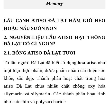
Memory
LẨU CANH ATISO ĐÀ LẠT HẦM GIÒ HEO
HOẶC NẤU SƯỜN NON
2. NGUYÊN LIỆU LẨU ATISO HẠT THÔNG
ĐÀ LẠT CÓ GÌ NGON?
2.1. BÔNG ATISO ĐÀ LẠT TƯƠI
Từ lâu người Đà Lạt đã biết sử dụng
hoa atiso
như
một loại thực phẩm, dược phẩm nhằm cải thiện sức
khỏe, sắc đẹp. Thành phần hoạt chất trong hoa
atiso Đà Lạt chứa nhiều chất chống oxy hóa
silymarin và silymarin. Các thành phần hoạt tính
như catechin và polysaccharide.