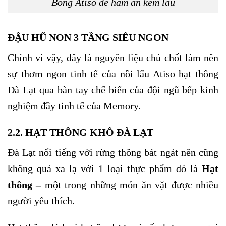
Bông Atiso để hầm ăn kèm lẩu
ĐẬU HŨ NON 3 TẦNG SIÊU NGON
Chính vì vậy, đây là nguyên liệu chủ chốt làm nên
sự thơm ngon tinh tế của nồi lẩu Atiso hạt thông
Đà Lạt qua bàn tay chế biến của đội ngũ bếp kinh
nghiệm đầy tinh tế của Memory.
2.2. HẠT THÔNG KHÔ ĐÀ LẠT
Đà Lạt nổi tiếng với rừng thông bát ngát nên cũng
không quá xa lạ với 1 loại thực phẩm đó là
Hạt
thông –
một trong những món ăn vặt được nhiều
người yêu thích.