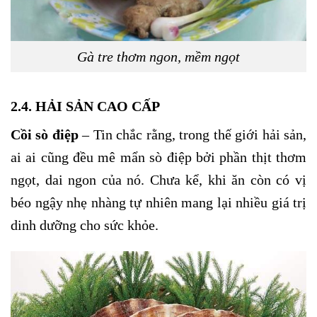
Gà tre thơm ngon, mềm ngọt
2.4. HẢI SẢN CAO CẤP
Cồi sò điệp
– Tin chắc rằng, trong thế giới hải sản,
ai ai cũng đều mê mẩn sò điệp bởi phần thịt thơm
ngọt, dai ngon của nó. Chưa kể, khi ăn còn có vị
béo ngậy nhẹ nhàng tự nhiên mang lại nhiều giá trị
dinh dưỡng cho sức khỏe.