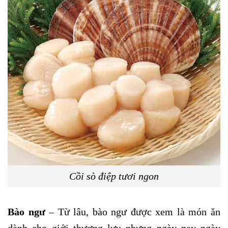
Cồi sò điệp tươi ngon
Bào ngư
– Từ lâu, bào ngư được xem là món ăn