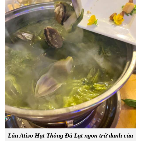
Lẩu Atiso Hạt Thông Đà Lạt ngon trứ danh của