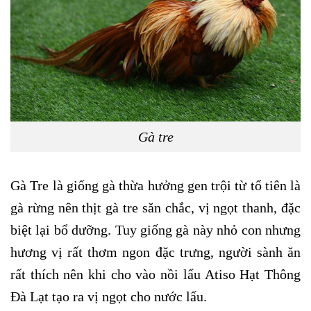
Gà tre
Gà Tre là giống gà thừa hưởng gen trội từ tổ tiên là
gà rừng nên thịt gà tre săn chắc, vị ngọt thanh, đặc
biệt lại bổ dưỡng. Tuy giống gà này nhỏ con nhưng
hương vị rất thơm ngon đặc trưng, người sành ăn
rất thích nên khi cho vào nồi lẩu Atiso Hạt Thông
Đà Lạt tạo ra vị ngọt cho nước lẩu.