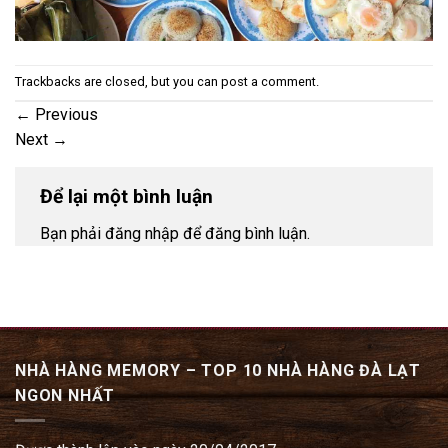
Trackbacks are closed, but you can
post a comment
.
←
Previous
Next
→
Để lại một bình luận
Bạn phải đăng nhập để đăng bình luận.
NHÀ HÀNG MEMORY – TOP 10 NHÀ HÀNG ĐÀ LẠT
NGON NHẤT