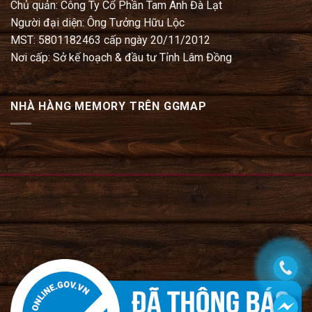
Chủ quản: Công Ty Cổ Phần Tam Anh Đà Lạt
Người đại diện: Ông Tưởng Hữu Lộc
MST: 5801182463 cấp ngày 20/11/2012
Nơi cấp: Sở kế hoạch & đầu tư Tỉnh Lâm Đồng
NHÀ HÀNG MEMORY TRÊN GGMAP