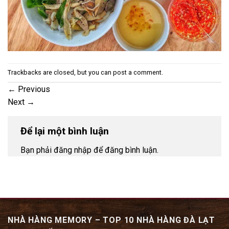
Trackbacks are closed, but you can
post a comment
.
←
Previous
Next
→
Để lại một bình luận
Bạn phải đăng nhập để đăng bình luận.
NHÀ HÀNG MEMORY – TOP 10 NHÀ HÀNG ĐÀ LẠT