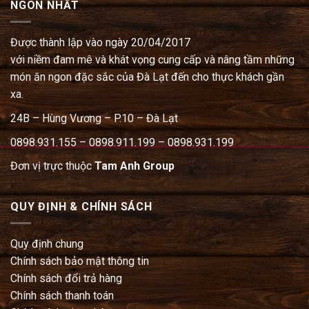
NGON NHẤT
Được thành lập vào ngày 20/04/2017
với niềm đam mê và khát vọng cung cấp và nâng tầm những
món ăn ngon đặc sắc của Đà Lạt đến cho thực khách gần
xa.
24B – Hùng Vương – P.10 – Đà Lạt
0898.931.155 – 0898.911.199 – 0898.931.199
Đơn vị trực thuộc
Tam Anh Group
QUY ĐỊNH & CHÍNH SÁCH
Quy định chung
Chính sách bảo mật thông tin
Chính sách đổi trả hàng
Chính sách thanh toán