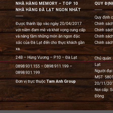
NHÀ HÀNG MEMORY – TOP 10
QUY ĐỊN
NHÀ HÀNG ĐÀ LẠT NGON NHẤT
Quy định 
Được thành lập vào ngày 20/04/2017
Chính sách
với niềm đam mê và khát vọng cung cấp
Chính sách
và nâng tầm những món ăn ngon đặc
Chính sách
sắc của Đà Lạt đến cho thực khách gần
Chính sách
xa.
24B – Hùng Vương – P.10 – Đà Lạt
Chủ quản:
Lạt
0898.931.155 – 0898.911.199 –
Người đại
0898.931.199
MST: 580
Đơn vị trực thuộc
Tam Anh Group
20/11/20
Nơi cấp: S
Đồng