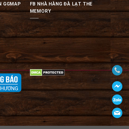
N GGMAP
FB NHÀ HÀNG ĐÀ LẠT THE
MEMORY