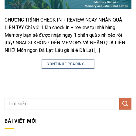
CHƯƠNG TRÌNH CHECK IN + REVIEW NGAY NHẬN QUÀ
LIỀN TAY Chỉ với 1 lần check in + review tại nhà hàng
Memory bạn sẽ được nhận ngay 1 phần quà xinh xẻo rồi
đấy! NGẠI GÌ KHÔNG ĐẾN MEMORY VÀ NHẬN QUÀ LIỀN
NHÉ! Món ngon Đà Lạt: Lẩu gà lá é Đà Lạt […]
CONTINUE READING
→
BÀI VIẾT MỚI