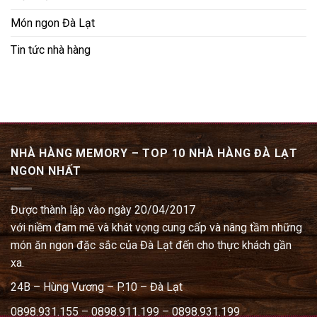
Món ngon Đà Lạt
Tin tức nhà hàng
NHÀ HÀNG MEMORY – TOP 10 NHÀ HÀNG ĐÀ LẠT
NGON NHẤT
Được thành lập vào ngày 20/04/2017
với niềm đam mê và khát vọng cung cấp và nâng tầm những
món ăn ngon đặc sắc của Đà Lạt đến cho thực khách gần
xa.
24B – Hùng Vương – P.10 – Đà Lạt
0898.931.155 – 0898.911.199 – 0898.931.199