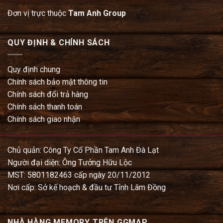
Đơn vị trực thuộc
Tam Anh Group
QUY ĐỊNH & CHÍNH SÁCH
Quy định chung
Chính sách bảo mật thông tin
Chính sách đổi trả hàng
Chính sách thanh toán
Chính sách giao nhận
Chủ quản: Công Ty Cổ Phần Tam Anh Đà Lạt
Người đại diện: Ông Tưởng Hữu Lộc
MST: 5801182463 cấp ngày 20/11/2012
Nơi cấp: Sở kế hoạch & đầu tư Tỉnh Lâm Đồng
NHÀ HÀNG MEMORY TRÊN GGMAP