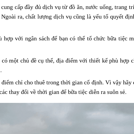
ung cấp đầy đủ dịch vụ từ đồ ăn, nước uống, trang trí
 Ngoài ra, chất lượng dịch vụ cũng là yếu tố quyết địn
 hợp với ngân sách để bạn có thể tổ chức bữa tiệc 
có một chủ đề cụ thể, địa điểm với thiết kế phù hợp c
.
 điểm chỉ cho thuê trong thời gian cố định. Vì vậy hãy
ác thay đổi về thời gian để bữa tiệc diễn ra suôn sẻ.