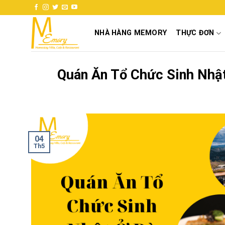
Skip
to
content
NHÀ HÀNG MEMORY
THỰC ĐƠN
Quán Ăn Tổ Chức Sinh Nhật
04
Th5