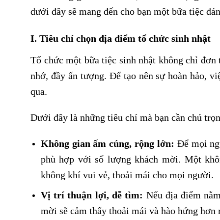
dưới đây sẽ mang đến cho bạn một bữa tiệc đá
I. Tiêu chí chọn địa điểm tổ chức sinh nhật
Tổ chức một bữa tiệc sinh nhật không chỉ đơn 
nhớ, đầy ấn tượng. Để tạo nên sự hoàn hảo, vi
qua.
Dưới đây là những tiêu chí mà bạn cần chú trọ
Không gian ấm cúng, rộng lớn:
Để mọi ngư
phù hợp với số lượng khách mời. Một khô
không khí vui vẻ, thoải mái cho mọi người.
Vị trí thuận lợi, dễ tìm:
Nếu địa điểm nằm 
mời sẽ cảm thấy thoải mái và hào hứng hơn r