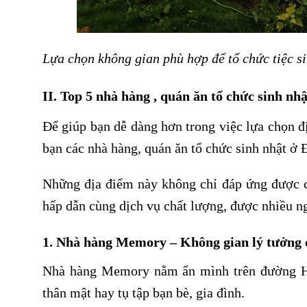
Lựa chọn không gian phù hợp để tổ chức tiệc si
II. Top 5 nhà hàng , quán ăn tổ chức sinh nh
Để giúp bạn dễ dàng hơn trong việc lựa chọn đị
bạn các nhà hàng, quán ăn tổ chức sinh nhật ở 
Những địa điểm này không chỉ đáp ứng được cá
hấp dẫn cùng dịch vụ chất lượng, được nhiều n
1. Nhà hàng Memory – Không gian lý tưởng c
Nhà hàng Memory nằm ẩn mình trên đường Hù
thân mật hay tụ tập bạn bè, gia đình.