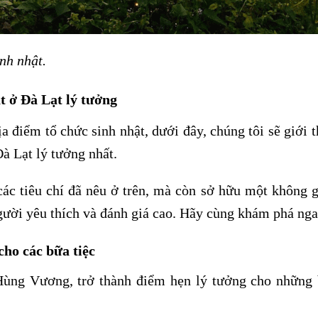
nh nhật.
ật ở Đà Lạt lý tưởng
a điểm tổ chức sinh nhật, dưới đây, chúng tôi sẽ giới t
Đà Lạt lý tưởng nhất.
c tiêu chí đã nêu ở trên, mà còn sở hữu một không g
gười yêu thích và đánh giá cao. Hãy cùng khám phá nga
ho các bữa tiệc
ng Vương, trở thành điểm hẹn lý tưởng cho những 