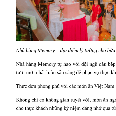
Nhà hàng Memory – địa điểm lý tưởng cho bữa 
Nhà hàng Memory tự hào với đội ngũ đầu bếp
tươi mới nhất luôn sẵn sàng để phục vụ thực kh
Thực đơn phong phú với các món ăn Việt Nam t
Không chỉ có không gian tuyệt vời, món ăn n
cho thực khách những kỷ niệm đáng nhớ qua từn