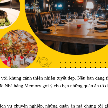
 với khung cảnh thiên nhiên tuyệt đẹp. Nếu bạn đang 
ãy để Nhà hàng Memory gợi ý cho bạn những quán ăn tổ c
ịch vụ chuyên nghiệp, những quán ăn mà chúng tôi gi