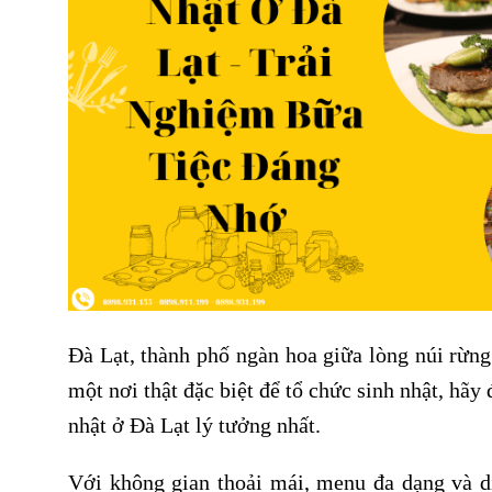
Đà Lạt, thành phố ngàn hoa giữa lòng núi rừng
một nơi thật đặc biệt để tổ chức sinh nhật, h
nhật ở Đà Lạt lý tưởng nhất.
Với không gian thoải mái, menu đa dạng và d