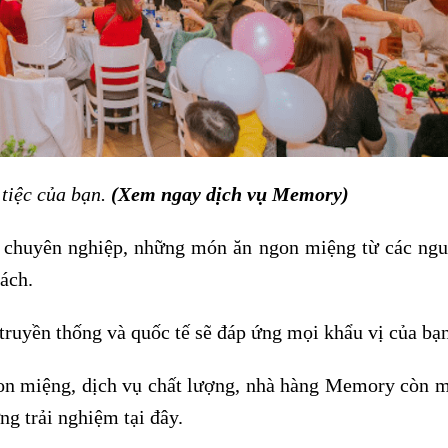
tiệc của bạn.
(Xem ngay dịch vụ Memory)
 chuyên nghiệp, những món ăn ngon miệng từ các ngu
ách.
ruyền thống và quốc tế sẽ đáp ứng mọi khẩu vị của bạn
gon miệng, dịch vụ chất lượng, nhà hàng Memory còn 
g trải nghiệm tại đây.