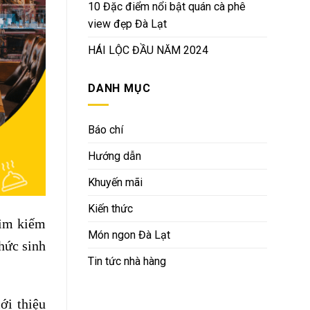
10 Đặc điểm nổi bật quán cà phê
view đẹp Đà Lạt
HÁI LỘC ĐẦU NĂM 2024
DANH MỤC
Báo chí
Hướng dẫn
Khuyến mãi
Kiến thức
tìm kiếm
Món ngon Đà Lạt
hức sinh
Tin tức nhà hàng
ới thiệu