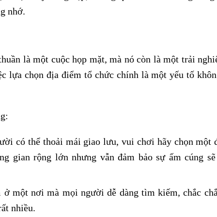
ng nhớ.
thuần là một cuộc họp mặt, mà nó còn là một trải ngh
ệc lựa chọn địa điểm tổ chức chính là một yếu tố khôn
ng:
ời có thể thoải mái giao lưu, vui chơi hãy chọn một 
ng gian rộng lớn nhưng vẫn đảm bảo sự ấm cúng sẽ
ở một nơi mà mọi người dễ dàng tìm kiếm, chắc ch
ất nhiều.