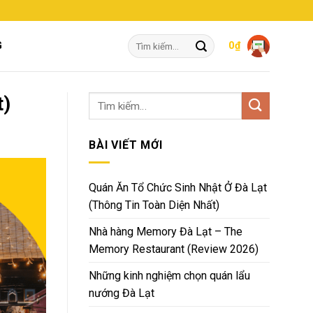
Tìm
G
0
₫
kiếm:
t)
BÀI VIẾT MỚI
Quán Ăn Tổ Chức Sinh Nhật Ở Đà Lạt
(Thông Tin Toàn Diện Nhất)
Nhà hàng Memory Đà Lạt – The
Memory Restaurant (Review 2026)
Những kinh nghiệm chọn quán lẩu
nướng Đà Lạt