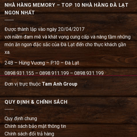
NHÀ HÀNG MEMORY – TOP 10 NHÀ HÀNG ĐÀ LẠT
NGON NHẤT
Được thành lập vào ngày 20/04/2017
với niềm đam mê và khát vọng cung cấp và nâng tầm những
món ăn ngon đặc sắc của Đà Lạt đến cho thực khách gần
xa.
24B – Hùng Vương – P.10 – Đà Lạt
0898.931.155 – 0898.911.199 – 0898.931.199
Đơn vị trực thuộc
Tam Anh Group
QUY ĐỊNH & CHÍNH SÁCH
Quy định chung
Chính sách bảo mật thông tin
Chính sách đổi trả hàng