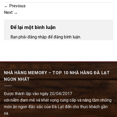
←
Previous
Next
→
Để lại một bình luận
Bạn phải đăng nhập để đăng bình luận.
NHÀ HÀNG MEMORY – TOP 10 NHÀ HÀNG ĐÀ LẠT
NGON NHẤT
Được thành lập vào ngày 20/04/2017
với niềm đam mê và khát vọng cung cấp và nâng tầm những
món ăn ngon đặc sắc của Đà Lạt đến cho thực khách gần
xa.