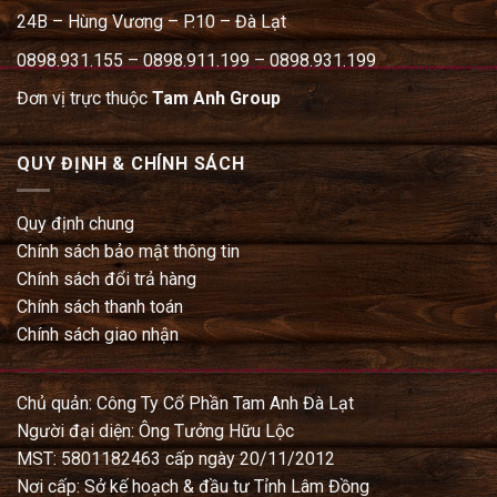
24B – Hùng Vương – P.10 – Đà Lạt
0898.931.155 – 0898.911.199 – 0898.931.199
Đơn vị trực thuộc
Tam Anh Group
QUY ĐỊNH & CHÍNH SÁCH
Quy định chung
Chính sách bảo mật thông tin
Chính sách đổi trả hàng
Chính sách thanh toán
Chính sách giao nhận
Chủ quản: Công Ty Cổ Phần Tam Anh Đà Lạt
Người đại diện: Ông Tưởng Hữu Lộc
MST: 5801182463 cấp ngày 20/11/2012
Nơi cấp: Sở kế hoạch & đầu tư Tỉnh Lâm Đồng