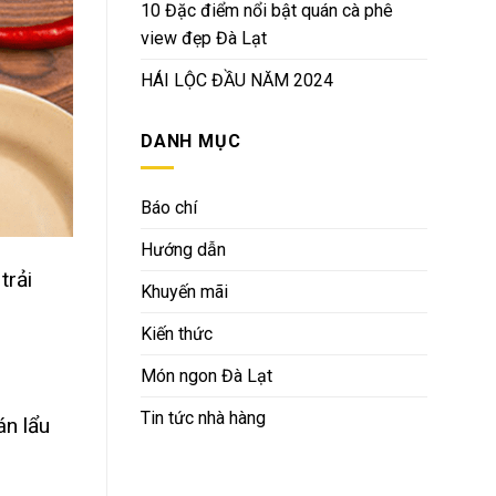
10 Đặc điểm nổi bật quán cà phê
view đẹp Đà Lạt
HÁI LỘC ĐẦU NĂM 2024
DANH MỤC
Báo chí
Hướng dẫn
trải
Khuyến mãi
Kiến thức
Món ngon Đà Lạt
Tin tức nhà hàng
án lẩu