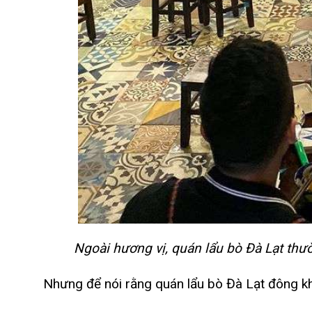
Ngoài hương vị,
quán lẩu bò Đà Lạt thư
Nhưng để nói rằng quán lẩu bò Đà Lạt đông kh