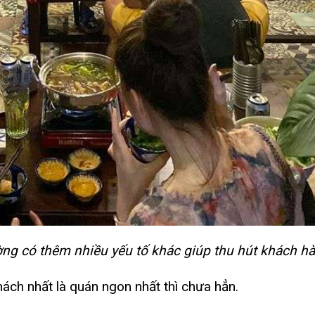
ờng có thêm nhiều yếu tố khác giúp thu hút khách h
ách nhất là quán ngon nhất thì chưa hẳn.