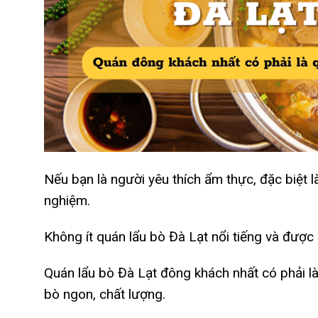
Nếu bạn là người yêu thích ẩm thực, đặc biệt l
nghiệm.
Không ít quán lẩu bò Đà Lạt nổi tiếng và đượ
Quán lẩu bò Đà Lạt đông khách nhất có phải l
bò ngon, chất lượng.