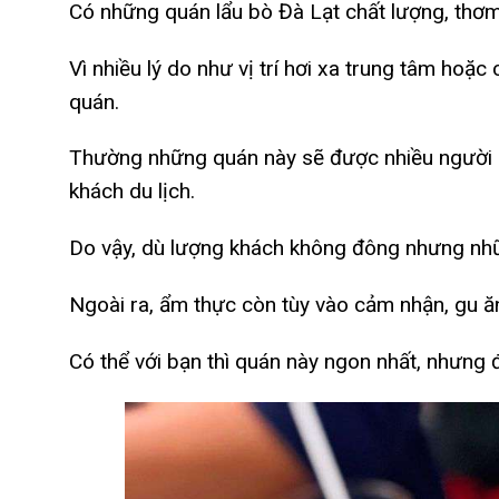
Có những quán lẩu bò Đà Lạt chất lượng, thơ
Vì nhiều lý do như vị trí hơi xa trung tâm ho
quán.
Thường những quán này sẽ được nhiều người d
khách du lịch.
Do vậy, dù lượng khách không đông nhưng nhữn
Ngoài ra, ẩm thực còn tùy vào cảm nhận, gu ă
Có thể với bạn thì quán này ngon nhất, nhưng đ