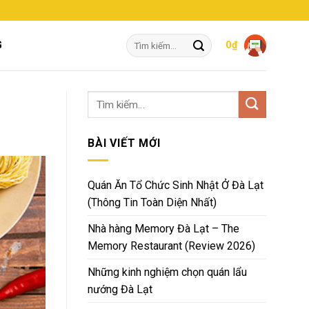
Tìm
G
0
₫
kiếm:
BÀI VIẾT MỚI
Quán Ăn Tổ Chức Sinh Nhật Ở Đà Lạt
(Thông Tin Toàn Diện Nhất)
Nhà hàng Memory Đà Lạt – The
Memory Restaurant (Review 2026)
Những kinh nghiệm chọn quán lẩu
nướng Đà Lạt