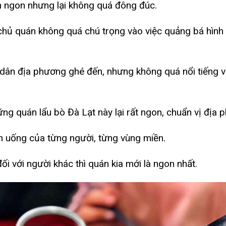
m ngon nhưng lại không quá đông đúc.
ặc chủ quán không quá chú trọng vào việc quảng bá hình
ân địa phương ghé đến, nhưng không quá nổi tiếng v
g quán lẩu bò Đà Lạt này lại rất ngon, chuẩn vị địa 
n uống của từng người, từng vùng miền.
ối với người khác thì quán kia mới là ngon nhất.