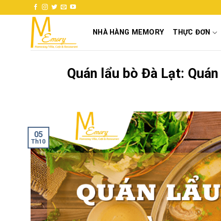
Skip
to
content
NHÀ HÀNG MEMORY
THỰC ĐƠN
Quán lẩu bò Đà Lạt: Quán
05
Th10