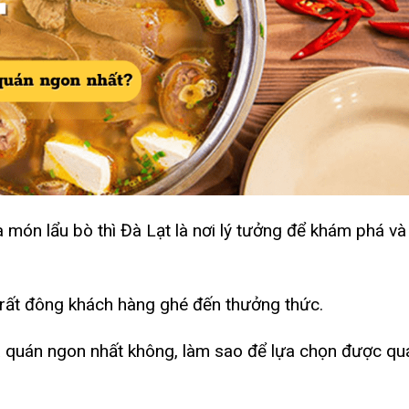
à món lẩu bò thì Đà Lạt là nơi lý tưởng để khám phá và 
c rất đông khách hàng ghé đến thưởng thức.
à quán ngon nhất không, làm sao để lựa chọn được qu