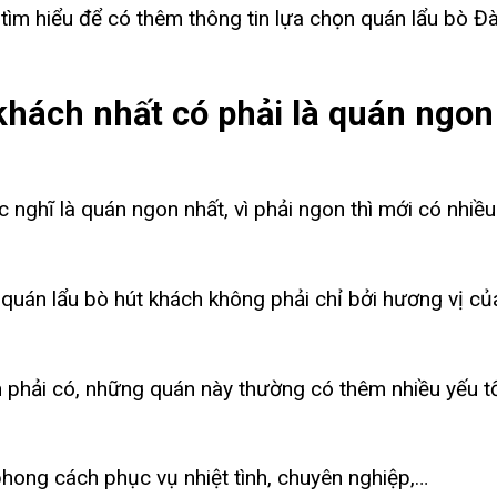
tìm hiểu để có thêm thông tin lựa chọn quán lẩu bò Đà
 khách nhất có phải là quán ngon
nghĩ là quán ngon nhất, vì phải ngon thì mới có nhiề
 quán lẩu bò hút khách không phải chỉ bởi hương vị c
 phải có, những quán này thường có thêm nhiều yếu t
 phong cách phục vụ nhiệt tình, chuyên nghiệp,…