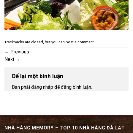
Trackbacks are closed, but you can
post a comment
.
←
Previous
Next
→
Để lại một bình luận
Bạn phải đăng nhập để đăng bình luận.
NHÀ HÀNG MEMORY – TOP 10 NHÀ HÀNG ĐÀ LẠT