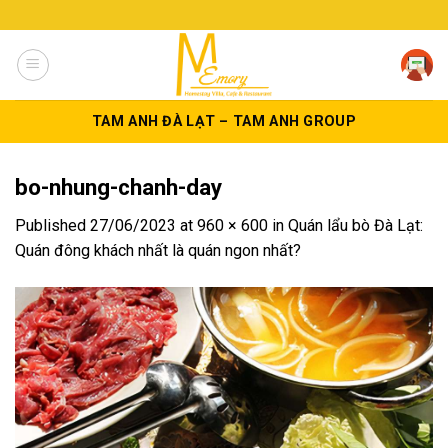
Skip
to
content
TAM ANH ĐÀ LẠT – TAM ANH GROUP
bo-nhung-chanh-day
Published
27/06/2023
at
960 × 600
in
Quán lẩu bò Đà Lạt:
Quán đông khách nhất là quán ngon nhất?