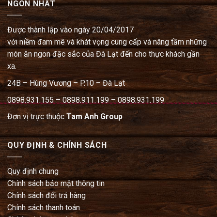
NGON NHẤT
Được thành lập vào ngày 20/04/2017
với niềm đam mê và khát vọng cung cấp và nâng tầm những
món ăn ngon đặc sắc của Đà Lạt đến cho thực khách gần
xa.
24B – Hùng Vương – P.10 – Đà Lạt
0898.931.155 – 0898.911.199 – 0898.931.199
Đơn vị trực thuộc
Tam Anh Group
QUY ĐỊNH & CHÍNH SÁCH
Quy định chung
Chính sách bảo mật thông tin
Chính sách đổi trả hàng
Chính sách thanh toán