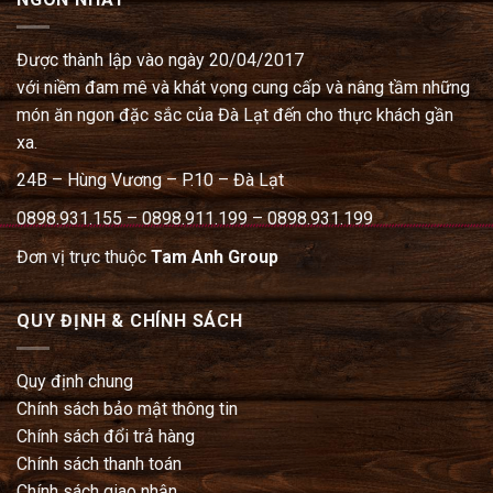
Được thành lập vào ngày 20/04/2017
với niềm đam mê và khát vọng cung cấp và nâng tầm những
món ăn ngon đặc sắc của Đà Lạt đến cho thực khách gần
xa.
24B – Hùng Vương – P.10 – Đà Lạt
0898.931.155 – 0898.911.199 – 0898.931.199
Đơn vị trực thuộc
Tam Anh Group
QUY ĐỊNH & CHÍNH SÁCH
Quy định chung
Chính sách bảo mật thông tin
Chính sách đổi trả hàng
Chính sách thanh toán
Chính sách giao nhận