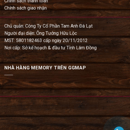
Chính sách thanh toán
Chính sách giao nhận
Chủ quản: Công Ty Cổ Phần Tam Anh Đà Lạt
Người đại diện: Ông Tưởng Hữu Lộc
MST: 5801182463 cấp ngày 20/11/2012
Nơi cấp: Sở kế hoạch & đầu tư Tỉnh Lâm Đồng
NHÀ HÀNG MEMORY TRÊN GGMAP