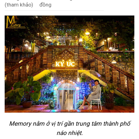
(tham khảo)
đồng
Memory nằm ở vị trí gần trung tâm thành phố
náo nhiệt.