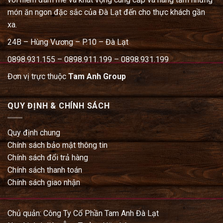
món ăn ngon đặc sắc của Đà Lạt đến cho thực khách gần
xa.
24B – Hùng Vương – P.10 – Đà Lạt
0898.931.155 – 0898.911.199 – 0898.931.199
Đơn vị trực thuộc
Tam Anh Group
QUY ĐỊNH & CHÍNH SÁCH
Quy định chung
Chính sách bảo mật thông tin
Chính sách đổi trả hàng
Chính sách thanh toán
Chính sách giao nhận
Chủ quản: Công Ty Cổ Phần Tam Anh Đà Lạt