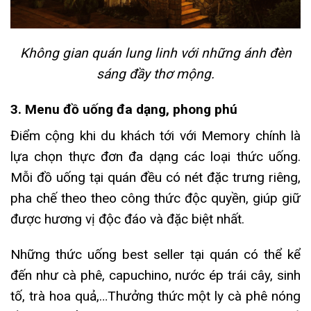
Không gian quán lung linh với những ánh đèn
sáng đầy thơ mộng.
3. Menu đồ uống đa dạng, phong phú
Điểm cộng khi du khách tới với Memory chính là
lựa chọn thực đơn đa dạng các loại thức uống.
Mỗi đồ uống tại quán đều có nét đặc trưng riêng,
pha chế theo theo công thức độc quyền, giúp giữ
được hương vị độc đáo và đặc biệt nhất.
Những thức uống best seller tại quán có thể kể
đến như cà phê, capuchino, nước ép trái cây, sinh
tố, trà hoa quả,…Thưởng thức một ly cà phê nóng