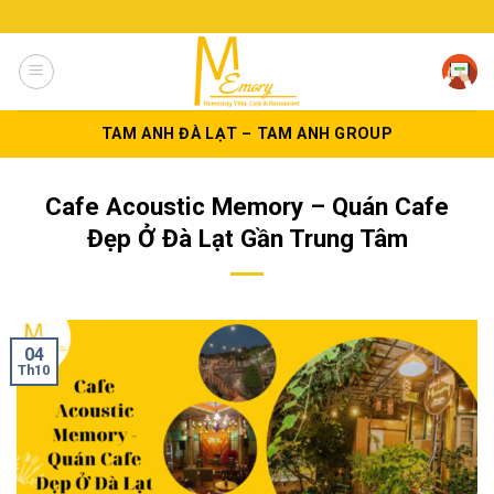
Skip
to
content
TAM ANH ĐÀ LẠT – TAM ANH GROUP
Cafe Acoustic Memory – Quán Cafe
Đẹp Ở Đà Lạt Gần Trung Tâm
04
Th10