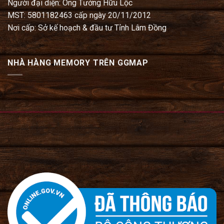
Người đại diện: Ông Tưởng Hữu Lộc
MST: 5801182463 cấp ngày 20/11/2012
Nơi cấp: Sở kế hoạch & đầu tư Tỉnh Lâm Đồng
NHÀ HÀNG MEMORY TRÊN GGMAP