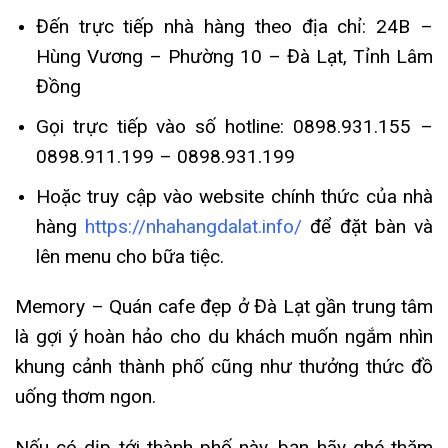
Đến trực tiếp nhà hàng theo địa chỉ: 24B –
Hùng Vương – Phường 10 – Đà Lạt, Tỉnh Lâm
Đồng
Gọi trực tiếp vào số hotline: 0898.931.155 –
0898.911.199 – 0898.931.199
Hoặc truy cập vào website chính thức của nhà
hàng
https://nhahangdalat.info/
để đặt bàn và
lên menu cho bữa tiệc.
Memory – Quán cafe đẹp ở Đà Lạt gần trung tâm
là gợi ý hoàn hảo cho du khách muốn ngắm nhìn
khung cảnh thành phố cũng như thưởng thức đồ
uống thơm ngon.
Nếu có dịp tới thành phố này, bạn hãy ghé thăm