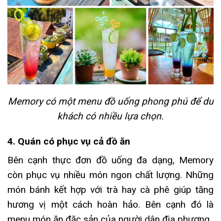
Memory có một menu đồ uống phong phú để du
khách có nhiều lựa chọn.
4. Quán có phục vụ cả đồ ăn
Bên cạnh thực đơn đồ uống đa dạng, Memory
còn phục vụ nhiều món ngon chất lượng. Những
món bánh kết hợp với trà hay cà phê giúp tăng
hương vị một cách hoàn hảo. Bên cạnh đó là
menu món ăn đặc sản của người dân địa phương.