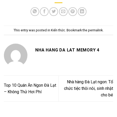
This entry was posted in
Kiến thức
. Bookmark the
permalink
.
NHA HANG DA LAT MEMORY 4
Nhà hàng Đà Lạt ngon: Tổ
Top 10 Quán Ăn Ngon Đà Lạt
chức tiệc thôi nôi, sinh nhật
– Không Thử Hơi Phí
cho bé