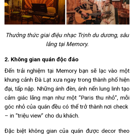
Thưởng thức giai điệu nhạc Trịnh du dương, sâu
lắng tại Memory.
2. Không gian quán độc đáo
Đến trải nghiệm tại Memory bạn sẽ lạc vào một
khung cảnh Đà Lạt xưa ngay trong thành phố hiện
đại, tấp nập. Những ánh đèn, ánh nến lung linh tạo
cảm giác lãng mạn như một “Paris thu nhỏ”, mỗi
góc nhỏ của quán đều có thể trở thành nơi check
– in “triệu view” cho du khách.
Đặc biệt không gian của quán được decor theo