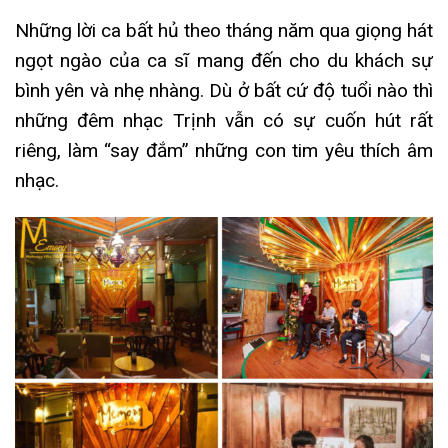
Những lời ca bất hủ theo tháng năm qua giọng hát
ngọt ngào của ca sĩ mang đến cho du khách sự
bình yên và nhẹ nhàng. Dù ở bất cứ độ tuổi nào thì
những đêm nhạc Trịnh vẫn có sự cuốn hút rất
riêng, làm “say đắm” những con tim yêu thích âm
nhạc.