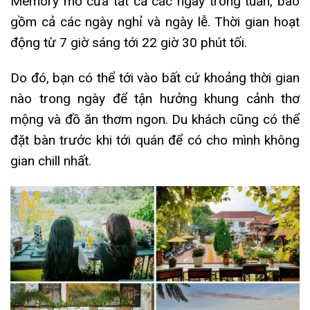
Memory mở cửa tất cả các ngày trong tuần, bao
gồm cả các ngày nghỉ và ngày lễ. Thời gian hoạt
động từ 7 giờ sáng tới 22 giờ 30 phút tối.
Do đó, bạn có thể tới vào bất cứ khoảng thời gian
nào trong ngày để tận hưởng khung cảnh thơ
mộng và đồ ăn thơm ngon. Du khách cũng có thể
đặt bàn trước khi tới quán để có cho mình không
gian chill nhất.