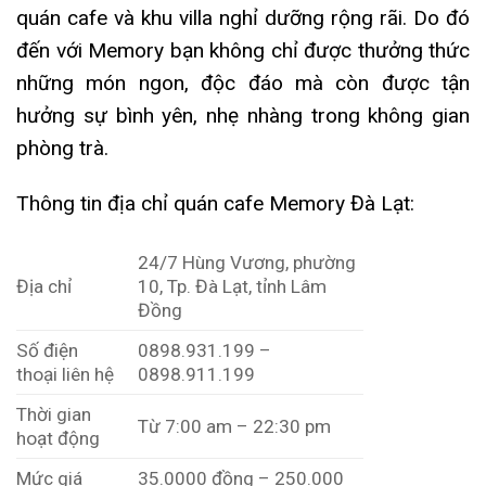
quán cafe và khu villa nghỉ dưỡng rộng rãi. Do đó
đến với Memory bạn không chỉ được thưởng thức
những món ngon, độc đáo mà còn được tận
hưởng sự bình yên, nhẹ nhàng trong không gian
phòng trà.
Thông tin địa chỉ quán cafe Memory Đà Lạt:
24/7 Hùng Vương, phường
Địa chỉ
10, Tp. Đà Lạt, tỉnh Lâm
Đồng
Số điện
0898.931.199 –
thoại liên hệ
0898.911.199
Thời gian
Từ 7:00 am – 22:30 pm
hoạt động
Mức giá
35.0000 đồng – 250.000