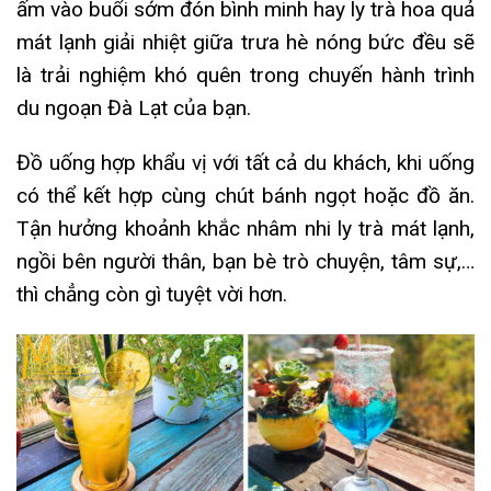
ấm vào buổi sớm đón bình minh hay ly trà hoa quả
mát lạnh giải nhiệt giữa trưa hè nóng bức đều sẽ
là trải nghiệm khó quên trong chuyến hành trình
du ngoạn Đà Lạt của bạn.
Đồ uống hợp khẩu vị với tất cả du khách, khi uống
có thể kết hợp cùng chút bánh ngọt hoặc đồ ăn.
Tận hưởng khoảnh khắc nhâm nhi ly trà mát lạnh,
ngồi bên người thân, bạn bè trò chuyện, tâm sự,…
thì chẳng còn gì tuyệt vời hơn.