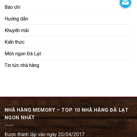
Báo chí
Hướng dẫn
Khuyến mãi
Kiến thức
Món ngon Đà Lạt
Tin tức nhà hàng
NHÀ HÀNG MEMORY – TOP 10 NHÀ HÀNG ĐÀ LẠT
NGON NHẤT
Được thành lập vào ngày 20/04/2017