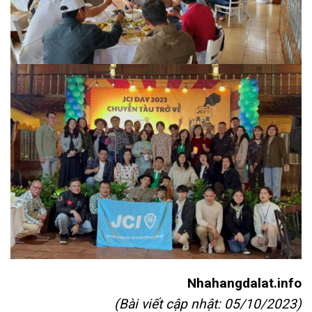
Nhahangdalat.info
(Bài viết cập nhật: 05/10/2023)