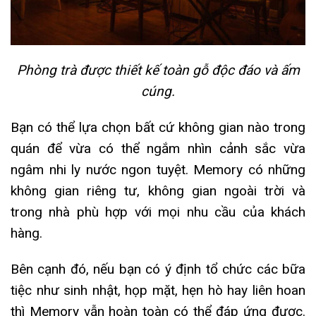
Phòng trà được thiết kế toàn gỗ độc đáo và ấm
cúng.
Bạn có thể lựa chọn bất cứ không gian nào trong
quán để vừa có thể ngắm nhìn cảnh sắc vừa
ngâm nhi ly nước ngon tuyệt. Memory có những
không gian riêng tư, không gian ngoài trời và
trong nhà phù hợp với mọi nhu cầu của khách
hàng.
Bên cạnh đó, nếu bạn có ý định tổ chức các bữa
tiệc như sinh nhật, họp mặt, hẹn hò hay liên hoan
thì Memory vẫn hoàn toàn có thể đáp ứng được.