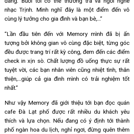
đãng. Buổi tối có thể thưởng trà và ngồi nghe
nhạc Trịnh. Mình nghĩ đây là một điểm đến vô
cùng lý tưởng cho gia đình và bạn bè,…”
“Lần đầu tiên đến với Memory mình đã bị ấn
tượng bởi không gian vô cùng đặc biệt, từng góc
đều được trang trí rất kỳ công, đem đến các điểm
check in xịn sò. Chất lượng đồ uống thực sự rất
tuyệt vời, các bạn nhân viên cũng nhiệt tình, thân
thiện,…giúp cả gia đình mình có trải nghiệm tốt
nhất.”
Như vậy Memory đã giới thiệu tới bạn đọc quán
cafe Đà Lạt phố được rất nhiều du khách yêu
thích và lựa chọn. Nếu đang có ý định tới thành
phố ngàn hoa du lịch, nghỉ ngơi, đừng quên thêm