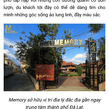
phố tấp nập với những con đường quanh co uốn
lượn, du khách tới đây có thể dễ dàng tìm cho
mình những góc sống ảo lung linh, đầy màu sắc.
Memory sở hữu vị trí địa lý đắc địa gần ngay
trung tâm thành phố Đà Lạt.