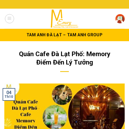
Skip
to
content
TAM ANH ĐÀ LẠT – TAM ANH GROUP
Quán Cafe Đà Lạt Phố: Memory
Điểm Đến Lý Tưởng
04
Th10