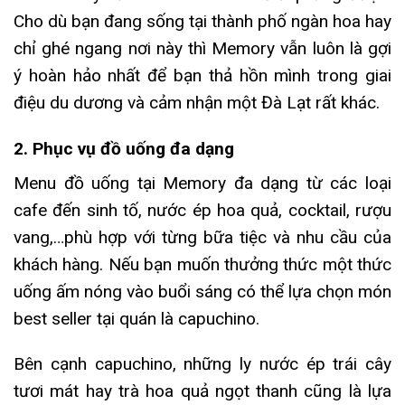
Cho dù bạn đang sống tại thành phố ngàn hoa hay
chỉ ghé ngang nơi này thì Memory vẫn luôn là gợi
ý hoàn hảo nhất để bạn thả hồn mình trong giai
điệu du dương và cảm nhận một Đà Lạt rất khác.
2. Phục vụ đồ uống đa dạng
Menu đồ uống tại Memory đa dạng từ các loại
cafe đến sinh tố, nước ép hoa quả, cocktail, rượu
vang,…phù hợp với từng bữa tiệc và nhu cầu của
khách hàng. Nếu bạn muốn thưởng thức một thức
uống ấm nóng vào buổi sáng có thể lựa chọn món
best seller tại quán là capuchino.
Bên cạnh capuchino, những ly nước ép trái cây
tươi mát hay trà hoa quả ngọt thanh cũng là lựa