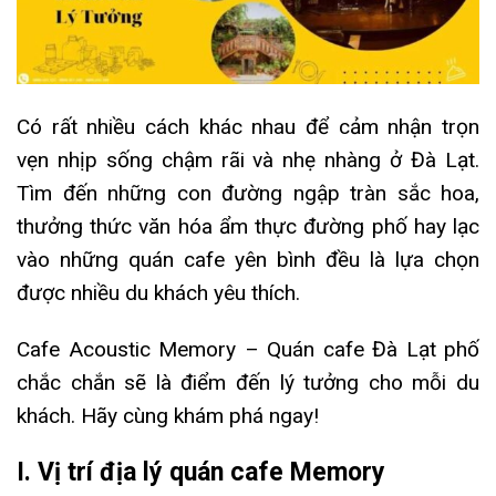
Có rất nhiều cách khác nhau để cảm nhận trọn
vẹn nhịp sống chậm rãi và nhẹ nhàng ở Đà Lạt.
Tìm đến những con đường ngập tràn sắc hoa,
thưởng thức văn hóa ẩm thực đường phố hay lạc
vào những quán cafe yên bình đều là lựa chọn
được nhiều du khách yêu thích.
Cafe Acoustic Memory – Quán cafe Đà Lạt phố
chắc chắn sẽ là điểm đến lý tưởng cho mỗi du
khách. Hãy cùng khám phá ngay!
I. Vị trí địa lý quán cafe Memory