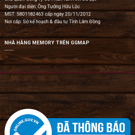
Người đại diện: Ông Tưởng Hữu Lộc
MST: 5801182463 cấp ngày 20/11/2012
Nơi cấp: Sở kế hoạch & đầu tư Tỉnh Lâm Đồng
NHÀ HÀNG MEMORY TRÊN GGMAP