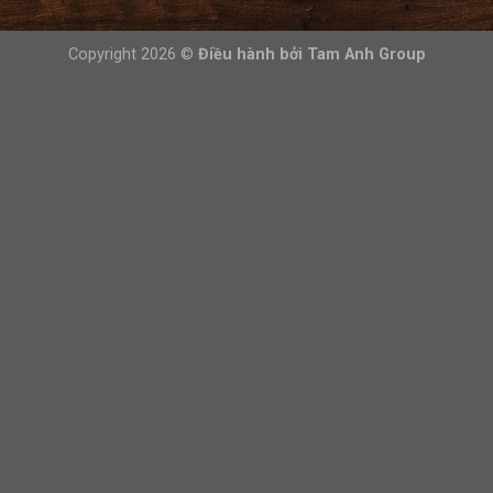
Copyright 2026 ©
Điều hành bởi
Tam Anh Group