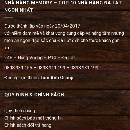
NHÀ HÀNG MEMORY – TOP 10 NHÀ HÀNG ĐÀ LẠT
NGON NHẤT
Được thành lập vào ngày 20/04/2017
với niềm đam mê và khát vọng cung cấp và nâng tầm những
món ăn ngon đặc sắc của Đà Lạt đến cho thực khách gần
xa.
24B – Hùng Vương – P.10 – Đà Lạt
0898.931.155 – 0898.911.199 – 0898.931.199
Đơn vị trực thuộc
Tam Anh Group
QUY ĐỊNH & CHÍNH SÁCH
Quy định chung
Chính sách bảo mật thông tin
Chính sách đổi trả hàng