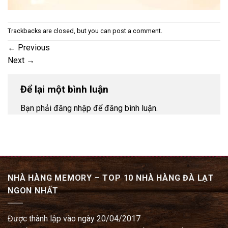
Trackbacks are closed, but you can
post a comment
.
←
Previous
Next
→
Để lại một bình luận
Bạn phải đăng nhập để đăng bình luận.
NHÀ HÀNG MEMORY – TOP 10 NHÀ HÀNG ĐÀ LẠT
NGON NHẤT
Được thành lập vào ngày 20/04/2017