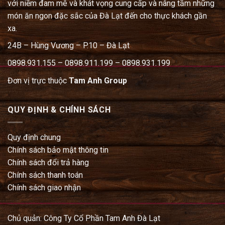
với niềm đam mê và khát vọng cung cấp và nâng tầm những
món ăn ngon đặc sắc của Đà Lạt đến cho thực khách gần
xa.
24B – Hùng Vương – P.10 – Đà Lạt
0898.931.155 – 0898.911.199 – 0898.931.199
Đơn vị trực thuộc
Tam Anh Group
QUY ĐỊNH & CHÍNH SÁCH
Quy định chung
Chính sách bảo mật thông tin
Chính sách đổi trả hàng
Chính sách thanh toán
Chính sách giao nhận
Chủ quản: Công Ty Cổ Phần Tam Anh Đà Lạt