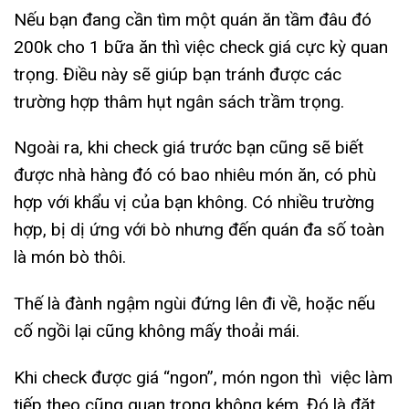
Nếu bạn đang cần tìm một quán ăn tầm đâu đó
200k cho 1 bữa ăn thì việc check giá cực kỳ quan
trọng. Điều này sẽ giúp bạn tránh được các
trường hợp thâm hụt ngân sách trầm trọng.
Ngoài ra, khi check giá trước bạn cũng sẽ biết
được nhà hàng đó có bao nhiêu món ăn, có phù
hợp với khẩu vị của bạn không. Có nhiều trường
hợp, bị dị ứng với bò nhưng đến quán đa số toàn
là món bò thôi.
Thế là đành ngậm ngùi đứng lên đi về, hoặc nếu
cố ngồi lại cũng không mấy thoải mái.
Khi check được giá “ngon”, món ngon thì việc làm
tiếp theo cũng quan trọng không kém. Đó là đặt