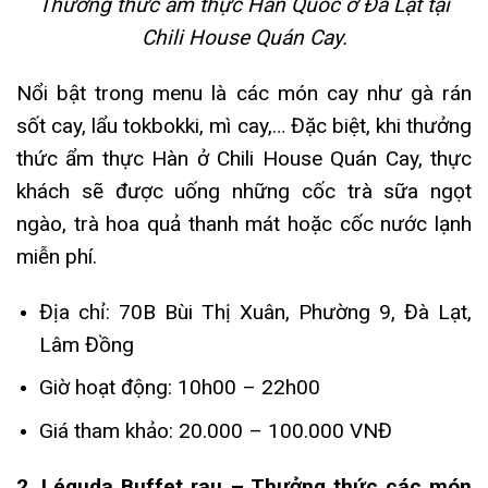
Thưởng thức ẩm thực Hàn Quốc ở Đà Lạt tại
Chili House Quán Cay.
Nổi bật trong menu là các món cay như gà rán
sốt cay, lẩu tokbokki, mì cay,… Đặc biệt, khi thưởng
thức ẩm thực Hàn ở Chili House Quán Cay, thực
khách sẽ được uống những cốc trà sữa ngọt
ngào, trà hoa quả thanh mát hoặc cốc nước lạnh
miễn phí.
Địa chỉ: 70B Bùi Thị Xuân, Phường 9, Đà Lạt,
Lâm Đồng
Giờ hoạt động: 10h00 – 22h00
Giá tham khảo: 20.000 – 100.000 VNĐ
2. Léguda Buffet rau – Thưởng thức các món