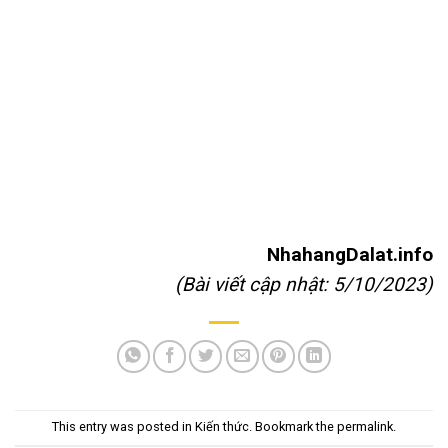
NhahangDalat.info
(Bài viết cập nhật: 5/10/2023)
This entry was posted in
Kiến thức
. Bookmark the
permalink
.