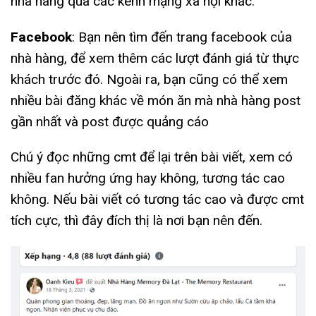
nhà hàng qua các kênh mạng xã hội khác.
Facebook
: Bạn nên tìm đến trang facebook của
nhà hàng, để xem thêm các lượt đánh giá từ thực
khách trước đó. Ngoài ra, bạn cũng có thể xem
nhiều bài đăng khác về món ăn mà nhà hàng post
gần nhất và post được quảng cáo
Chú ý đọc những cmt để lại trên bài viết, xem có
nhiều fan hưởng ứng hay không, tương tác cao
không. Nếu bài viết có tương tác cao và được cmt
tích cực, thì đây đích thị là nơi bạn nên đến.