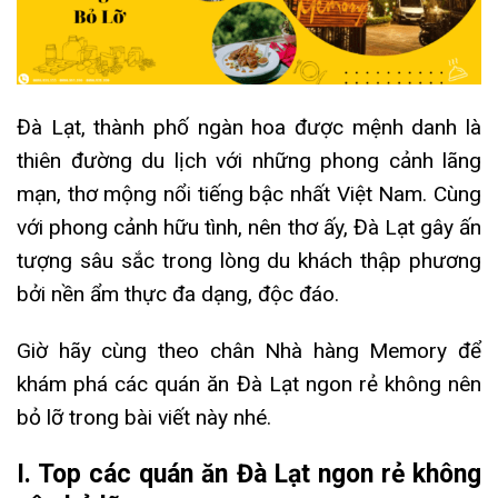
Đà Lạt, thành phố ngàn hoa được mệnh danh là
thiên đường du lịch với những phong cảnh lãng
mạn, thơ mộng nổi tiếng bậc nhất Việt Nam. Cùng
với phong cảnh hữu tình, nên thơ ấy, Đà Lạt gây ấn
tượng sâu sắc trong lòng du khách thập phương
bởi nền ẩm thực đa dạng, độc đáo.
Giờ hãy cùng theo chân Nhà hàng Memory để
khám phá các quán ăn Đà Lạt ngon rẻ không nên
bỏ lỡ trong bài viết này nhé.
I. Top các quán ăn Đà Lạt ngon rẻ không