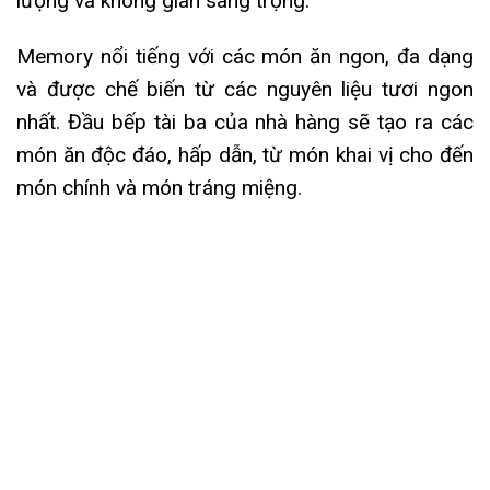
lượng và không gian sang trọng.
Memory nổi tiếng với các món ăn ngon, đa dạng
và được chế biến từ các nguyên liệu tươi ngon
nhất. Đầu bếp tài ba của nhà hàng sẽ tạo ra các
món ăn độc đáo, hấp dẫn, từ món khai vị cho đến
món chính và món tráng miệng.