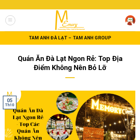
Skip
to
content
TAM ANH ĐÀ LẠT – TAM ANH GROUP
Quán Ăn Đà Lạt Ngon Rẻ: Top Địa
Điểm Không Nên Bỏ Lỡ
05
Th10