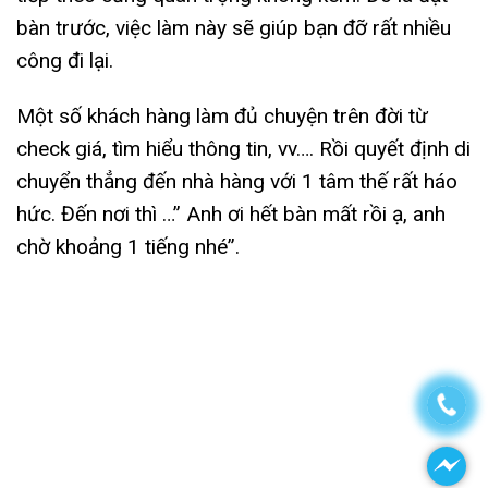
bàn trước, việc làm này sẽ giúp bạn đỡ rất nhiều
công đi lại.
Một số khách hàng làm đủ chuyện trên đời từ
check giá, tìm hiểu thông tin, vv…. Rồi quyết định di
chuyển thẳng đến nhà hàng với 1 tâm thế rất háo
hức. Đến nơi thì …” Anh ơi hết bàn mất rồi ạ, anh
chờ khoảng 1 tiếng nhé”.