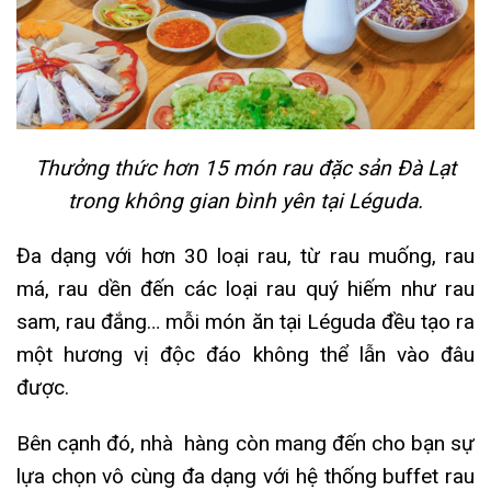
Thưởng thức hơn 15 món rau đặc sản Đà Lạt
trong không gian bình yên tại Léguda.
Đa dạng với hơn 30 loại rau, từ rau muống, rau
má, rau dền đến các loại rau quý hiếm như rau
sam, rau đắng… mỗi món ăn tại Léguda đều tạo ra
một hương vị độc đáo không thể lẫn vào đâu
được.
Bên cạnh đó, nhà hàng còn mang đến cho bạn sự
lựa chọn vô cùng đa dạng với hệ thống buffet rau