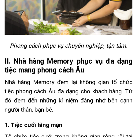
Phong cách phục vụ chuyên nghiệp, tận tâm.
II. Nhà hàng Memory phục vụ đa dạng
tiệc mang phong cách Âu
Nhà hàng Memory đem lại không gian tổ chức
tiệc phong cách Âu đa dạng cho khách hàng. Từ
đó đem đến những kỉ niệm đáng nhớ bên cạnh
người thân, bạn bè.
1. Tiệc cưới lãng mạn
Tổ chức tiệc cưới trong không gian rộng rãi tại