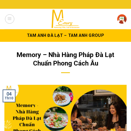
Skip
to
content
TAM ANH ĐÀ LẠT – TAM ANH GROUP
Memory – Nhà Hàng Pháp Đà Lạt
Chuẩn Phong Cách Âu
04
Th10