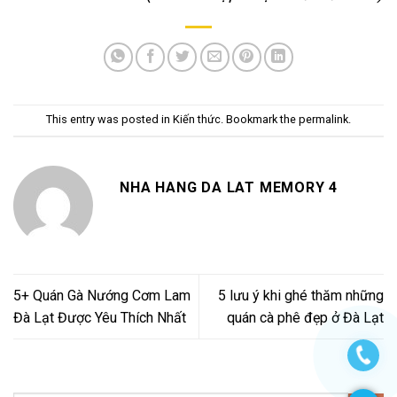
This entry was posted in
Kiến thức
. Bookmark the
permalink
.
NHA HANG DA LAT MEMORY 4
5+ Quán Gà Nướng Cơm Lam
5 lưu ý khi ghé thăm những
Đà Lạt Được Yêu Thích Nhất
quán cà phê đẹp ở Đà Lạt