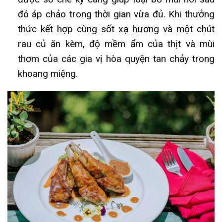
đó áp chảo trong thời gian vừa đủ. Khi thưởng
thức kết hợp cùng sốt xạ hương và một chút
rau củ ăn kèm, độ mềm ẩm của thịt và mùi
thơm của các gia vị hòa quyện tan chảy trong
khoang miệng.