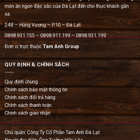
món ăn ngon đặc sắc của Đà Lạt đến cho thực khách gần
xa.
24B – Hùng Vương – P.10 – Đà Lạt
0898.931.155 – 0898.911.199 – 0898.931.199
Đơn vị trực thuộc
Tam Anh Group
QUY ĐỊNH & CHÍNH SÁCH
Quy định chung
Chính sách bảo mật thông tin
Chính sách đổi trả hàng
Chính sách thanh toán
Chính sách giao nhận
Chủ quản: Công Ty Cổ Phần Tam Anh Đà Lạt
Người đại diện: Ông Tưởng Hữu Lộc