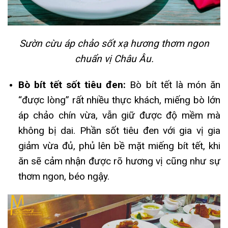
Sườn cừu áp chảo sốt xạ hương thơm ngon
chuẩn vị Châu Âu.
Bò bít tết sốt tiêu đen:
Bò bít tết là món ăn
“được lòng” rất nhiều thực khách, miếng bò lớn
áp chảo chín vừa, vẫn giữ được độ mềm mà
không bị dai. Phần sốt tiêu đen với gia vị gia
giảm vừa đủ, phủ lên bề mặt miếng bít tết, khi
ăn sẽ cảm nhận được rõ hương vị cũng như sự
thơm ngon, béo ngậy.