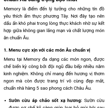
Memory là điểm đến lý tưởng cho những tín đồ
yêu thích ẩm thực phương Tây. Nơi đây tạo nên
dấu ấn khó phai trong lòng thực khách nhờ sự kết
hợp giữa không gian lãng mạn và chất lượng món
ăn chuẩn Âu.
1. Menu cực xịn với các món Âu chuẩn vị
Menu tại Memory đa dạng các món ngon, được
chế biến kỳ công bởi đội ngũ đầu bếp nhiều năm
kinh nghiệm. Không chỉ mang đến hương vị thơm
ngon mà còn được trang trí vô cùng đẹp mắt,
chuẩn nhà hàng 5 sao phong cách Châu Âu.
Sườn cừu áp chảo sốt xạ hương:
Sườn cừu
được sơ chế kỹ càng giúp loại bỏ mùi hôi sau