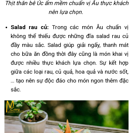
Thịt thăn bê Úc ẩm mềm chuẩn vị Âu thực khách
nên lựa chọn.
Salad rau củ:
Trong các món Âu chuẩn vị
không thể thiếu được những đĩa salad rau củ
đầy màu sắc. Salad giúp giải ngấy, thanh mát
cho bữa ăn đồng thời đây cũng là món khai vị
được nhiều thực khách lựa chọn. Sự kết hợp
giữa các loại rau, củ quả, hoa quả và nước sốt,
… tạo nên sự độc đáo cho món ngon thêm đặc
sắc.