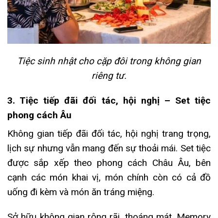
Tiệc sinh nhật cho cặp đôi trong không gian
riêng tư.
3. Tiệc tiếp đãi đối tác, hội nghị – Set tiệc
phong cách Âu
Không gian tiếp đãi đối tác, hội nghị trang trọng,
lịch sự nhưng vẫn mang đến sự thoải mái. Set tiệc
được sắp xếp theo phong cách Châu Âu, bên
cạnh các món khai vị, món chính còn có cả đồ
uống đi kèm và món ăn tráng miệng.
Sở hữu không gian rộng rãi, thoáng mát, Memory