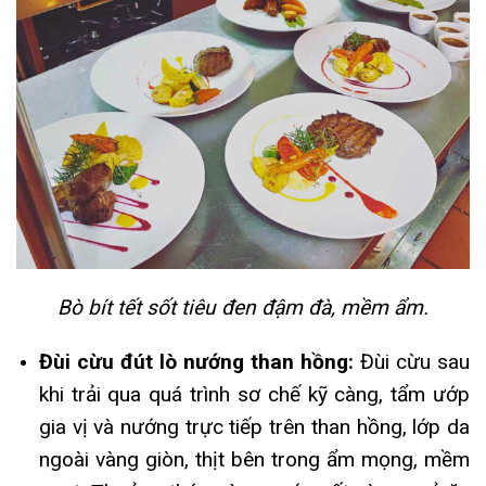
Bò bít tết sốt tiêu đen đậm đà, mềm ẩm.
Đùi cừu đút lò nướng than hồng:
Đùi cừu sau
khi trải qua quá trình sơ chế kỹ càng, tẩm ướp
gia vị và nướng trực tiếp trên than hồng, lớp da
ngoài vàng giòn, thịt bên trong ẩm mọng, mềm