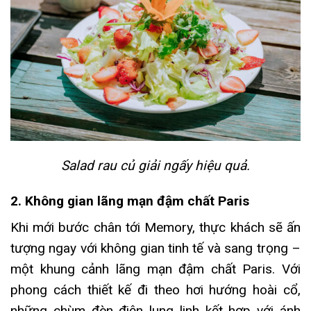
Salad rau củ giải ngấy hiệu quả.
2. Không gian lãng mạn đậm chất Paris
Khi mới bước chân tới Memory, thực khách sẽ ấn
tượng ngay với không gian tinh tế và sang trọng –
một khung cảnh lãng mạn đậm chất Paris. Với
phong cách thiết kế đi theo hơi hướng hoài cổ,
những chùm đèn điện lung linh kết hợp với ánh