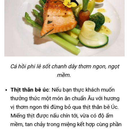
Cá hồi phi lê sốt chanh dây thơm ngon, ngọt
mềm.
Thịt thăn bê úc
: Nếu bạn thực khách muốn
thưởng thức một món ăn chuẩn Âu với hương
vị thơm ngon thì đừng bỏ qua thịt thăn bê Úc.
Miếng thịt được nấu chín tới, vừa có độ ẩm
mềm, tan chảy trong miệng kết hợp cùng phần