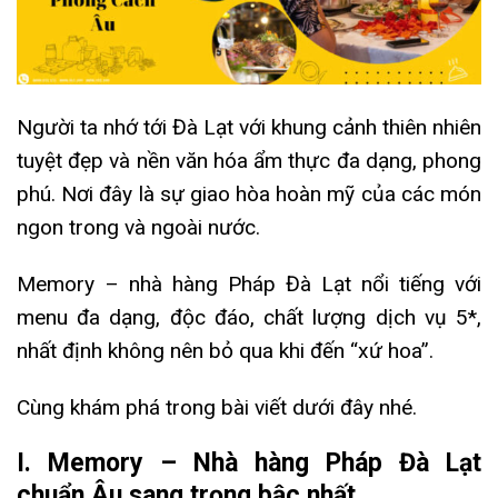
Người ta nhớ tới Đà Lạt với khung cảnh thiên nhiên
tuyệt đẹp và nền văn hóa ẩm thực đa dạng, phong
phú. Nơi đây là sự giao hòa hoàn mỹ của các món
ngon trong và ngoài nước.
Memory – nhà hàng Pháp Đà Lạt nổi tiếng với
menu đa dạng, độc đáo, chất lượng dịch vụ 5*,
nhất định không nên bỏ qua khi đến “xứ hoa”.
Cùng khám phá trong bài viết dưới đây nhé.
I. Memory – Nhà hàng Pháp Đà Lạt
chuẩn Âu sang trọng bậc nhất