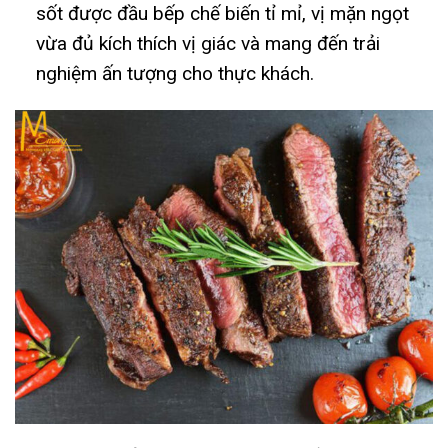
sốt được đầu bếp chế biến tỉ mỉ, vị mặn ngọt
vừa đủ kích thích vị giác và mang đến trải
nghiệm ấn tượng cho thực khách.