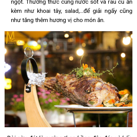
ngọt. Thưởng thức cùng nước sốt và rau củ ăn
kèm như khoai tây, salad,…để giải ngấy cũng
như tăng thêm hương vị cho món ăn.