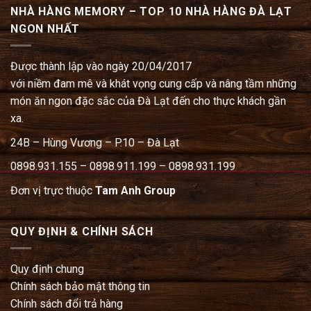
NHÀ HÀNG MEMORY – TOP 10 NHÀ HÀNG ĐÀ LẠT
NGON NHẤT
Được thành lập vào ngày 20/04/2017
với niềm đam mê và khát vọng cung cấp và nâng tầm những
món ăn ngon đặc sắc của Đà Lạt đến cho thực khách gần
xa.
24B – Hùng Vương – P.10 – Đà Lạt
0898.931.155 – 0898.911.199 – 0898.931.199
Đơn vị trực thuộc
Tam Anh Group
QUY ĐỊNH & CHÍNH SÁCH
Quy định chung
Chính sách bảo mật thông tin
Chính sách đổi trả hàng