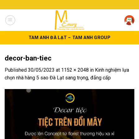
Skip
to
content
TAM ANH ĐÀ LẠT – TAM ANH GROUP
decor-ban-tiec
Published
30/05/2023
at
1152 × 2048
in
Kinh nghiệm lựa
chọn nhà hàng 5 sao Đà Lạt sang trọng, đẳng cấp