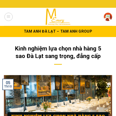
Skip
to
content
TAM ANH ĐÀ LẠT – TAM ANH GROUP
Kinh nghiệm lựa chọn nhà hàng 5
sao Đà Lạt sang trọng, đẳng cấp
05
Th10