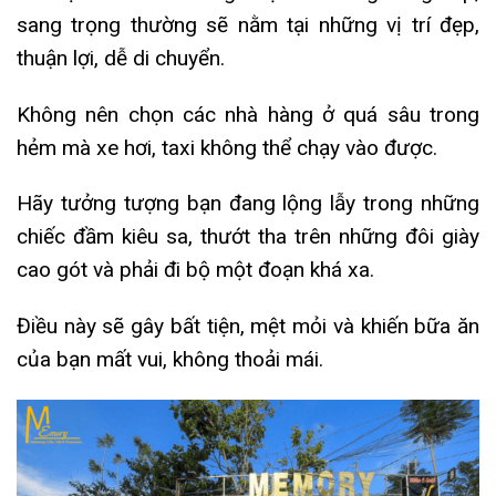
sang trọng thường sẽ nằm tại những vị trí đẹp,
thuận lợi, dễ di chuyển.
Không nên chọn các nhà hàng ở quá sâu trong
hẻm mà xe hơi, taxi không thể chạy vào được.
Hãy tưởng tượng bạn đang lộng lẫy trong những
chiếc đầm kiêu sa, thướt tha trên những đôi giày
cao gót và phải đi bộ một đoạn khá xa.
Điều này sẽ gây bất tiện, mệt mỏi và khiến bữa ăn
của bạn mất vui, không thoải mái.