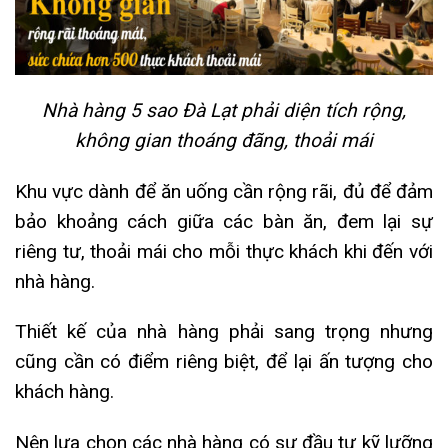
Nhà hàng 5 sao Đà Lạt phải diện tích rộng,
không gian thoáng đãng, thoải mái
Khu vực dành để ăn uống cần rộng rãi, đủ để đảm
bảo khoảng cách giữa các bàn ăn, đ
em lại sự
riêng tư, thoải mái cho mỗi thực khách khi đến với
nhà hàng.
Thiết kế của nhà hàng phải sang trọng nhưng
cũng cần có điểm riêng biệt, để lại ấn tượng cho
khách hàng.
Nên lựa chọn các nhà hàng có sự đầu tư kỹ lưỡng