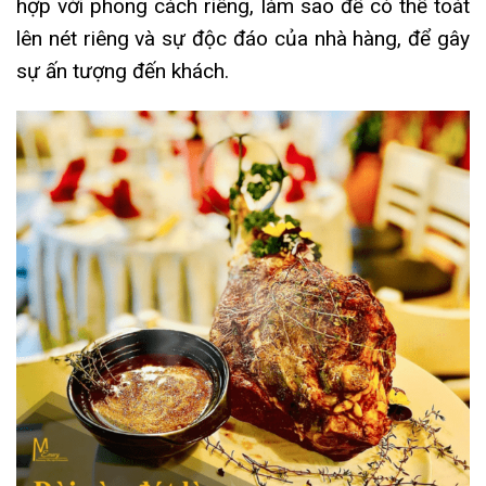
hợp với phong cách riêng, l
àm sao để có thể toát
lên nét riêng và sự độc đáo của nhà hàng, để gây
sự ấn tượng đến khách.