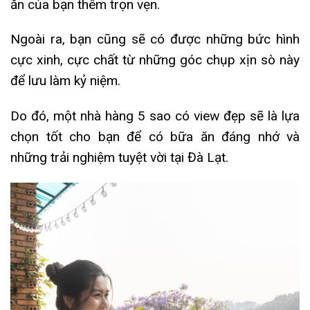
ăn của bạn thêm trọn vẹn.
Ngoài ra, bạn cũng sẽ có được những bức hình
cực xinh, cực chất từ những góc chụp xịn sò này
để lưu làm kỷ niệm.
Do đó, một nhà hàng 5 sao có view đẹp sẽ là lựa
chọn tốt cho bạn để có bữa ăn đáng nhớ và
những trải nghiệm tuyệt vời tại Đà Lạt.