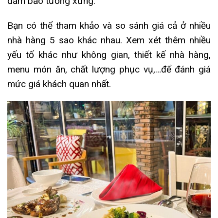
đảm bảo tương xứng.
Bạn có thể tham khảo và so sánh giá cả ở nhiều
nhà hàng 5 sao khác nhau. X
em xét thêm nhiều
yếu tố khác như không gian, thiết kế nhà hàng,
menu món ăn, chất lượng phục vụ,…để đánh giá
mức giá khách quan nhất.