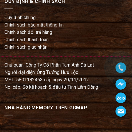
QUY ĐỊNH & CHÍNH SÁCH
Quy định chung
Chính sách bảo mật thông tin
Chính sách đổi trả hàng
Chính sách thanh toán
Chính sách giao nhận
Chủ quản: Công Ty Cổ Phần Tam Anh Đà Lạt
Người đại diện: Ông Tưởng Hữu Lộc
MST: 5801182463 cấp ngày 20/11/2012
Nơi cấp: Sở kế hoạch & đầu tư Tỉnh Lâm Đồng
NHÀ HÀNG MEMORY TRÊN GGMAP