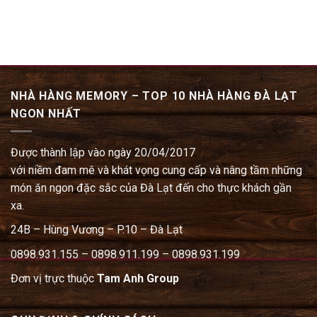
NHÀ HÀNG MEMORY – TOP 10 NHÀ HÀNG ĐÀ LẠT
NGON NHẤT
Được thành lập vào ngày 20/04/2017
với niềm đam mê và khát vọng cung cấp và nâng tầm những
món ăn ngon đặc sắc của Đà Lạt đến cho thực khách gần
xa.
24B – Hùng Vương – P.10 – Đà Lạt
0898.931.155 – 0898.911.199 – 0898.931.199
Đơn vị trực thuộc
Tam Anh Group