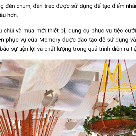
ng đèn chùm, đèn treo được sử dụng để tạo điểm nhấn
sâu hơn.
chùi và mua mới thiết bị, dụng cụ phục vụ tiệc cưới
 viên phục vụ của Memory được đào tạo để sử dụng và
o sự tiện lợi và chất lượng trong quá trình diễn ra ti