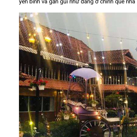
yên bình và gần gũi như đang ở chính quê nhà