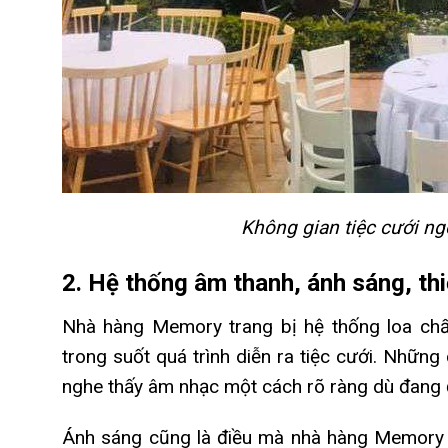
Không gian tiệc cưới ngo
2. Hệ thống âm thanh, ánh sáng, thi
Nhà hàng Memory trang bị hệ thống loa ch
trong suốt quá trình diễn ra tiệc cưới. Những
nghe thấy âm nhạc một cách rõ ràng dù đang đ
Ánh sáng cũng là điều mà nhà hàng Memory 