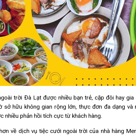
ngoài trời Đà Lạt
được nhiều bạn trẻ, cặp đôi hay gia 
ờ sở hữu không gian rộng lớn, thực đơn đa dạng và
 nhiều phản hồi tích cực từ khách hàng.
ỹ hơn về dịch vụ tiệc cưới ngoài trời của nhà hàng M