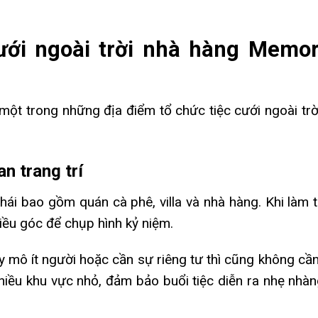
 cưới ngoài trời nhà hàng Memo
một trong những địa điểm tổ chức tiệc cưới ngoài trờ
an trang trí
ái bao gồm quán cà phê, villa và nhà hàng. Khi làm t
hiều góc để chụp hình kỷ niệm.
y mô ít người hoặc cần sự riêng tư thì cũng không cần 
nhiều khu vực nhỏ, đảm bảo buổi tiệc diễn ra nhẹ nhà