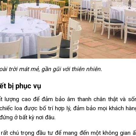
ài trời mát mẻ, gần gũi với thiên nhiên.
ết bị phục vụ
ất lượng cao để đảm bảo âm thanh chân thật và số
 chiếc loa được bố trí hợp lý, đảm bảo mọi khách hàn
ứng ở bất kỳ nơi đâu.
rất chú trọng đầu tư để mang đến một không gian 