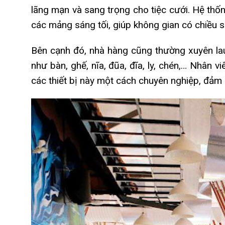
lãng mạn và sang trọng cho tiệc cưới. Hệ thố
các mảng sáng tối, giúp không gian có chiều 
Bên cạnh đó, nhà hàng cũng thường xuyên lau 
như bàn, ghế, nĩa, đũa, đĩa, ly, chén,… Nhân
các thiết bị này một cách chuyên nghiệp, đảm bả