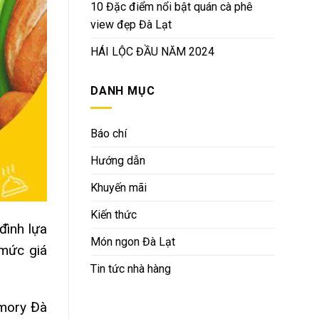
10 Đặc điểm nổi bật quán cà phê
view đẹp Đà Lạt
HÁI LỘC ĐẦU NĂM 2024
DANH MỤC
Báo chí
Hướng dẫn
Khuyến mãi
Kiến thức
đình lựa
Món ngon Đà Lạt
 mức giá
Tin tức nhà hàng
emory Đà