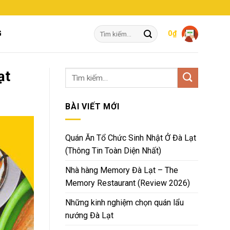
Tìm
G
0
₫
kiếm:
ạt
BÀI VIẾT MỚI
Quán Ăn Tổ Chức Sinh Nhật Ở Đà Lạt
(Thông Tin Toàn Diện Nhất)
Nhà hàng Memory Đà Lạt – The
Memory Restaurant (Review 2026)
Những kinh nghiệm chọn quán lẩu
nướng Đà Lạt