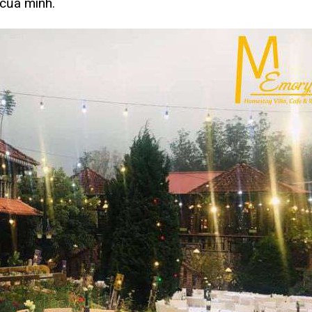
 của mình.