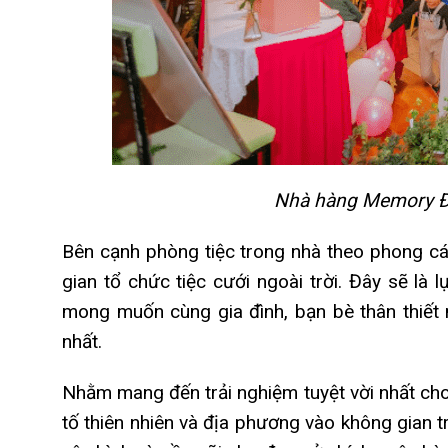
Nhà hàng Memory Đà 
Bên cạnh phòng tiệc trong nhà theo phong c
gian tổ chức tiệc cưới ngoài trời. Đây sẽ là 
mong muốn cùng gia đình, bạn bè thân thiết
nhất.
Nhằm mang đến trải nghiệm tuyệt vời nhất c
tố thiên nhiên và địa phương vào không gian 