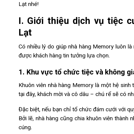
Lạt nhé!
I. Giới thiệu dịch vụ tiệc
Lạt
Có nhiều lý do giúp nhà hàng Memory luôn là 
được khách hàng tin tưởng lựa chọn.
1. Khu vực tổ chức tiệc và không gi
Khuôn viên nhà hàng Memory là một hệ sinh th
tại đây, khách mời và cô dâu – chú rể sẽ có n
Đặc biệt, nếu bạn chỉ tổ chức đám cưới với qu
Bởi lẽ, nhà hàng cũng chia khuôn viên thành 
cúng.