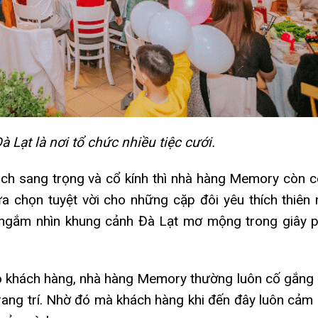
Lạt là nơi tổ chức nhiều tiệc cưới.
ách sang trọng và cổ kính thì nhà hàng Memory còn 
lựa chọn tuyệt vời cho những cặp đôi yêu thích thiên 
 ngắm nhìn khung cảnh Đà Lạt mơ mộng trong giây 
ho khách hàng, nhà hàng Memory thường luôn cố gắng
trang trí. Nhờ đó mà khách hàng khi đến đây luôn cảm