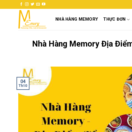
Skip
to
content
NHÀ HÀNG MEMORY
THỰC ĐƠN
Nhà Hàng Memory Địa Điểm 
04
Th10