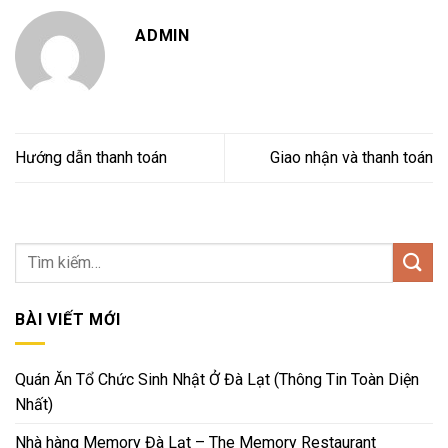
ADMIN
Hướng dẫn thanh toán
Giao nhận và thanh toán
BÀI VIẾT MỚI
Quán Ăn Tổ Chức Sinh Nhật Ở Đà Lạt (Thông Tin Toàn Diện
Nhất)
Nhà hàng Memory Đà Lạt – The Memory Restaurant