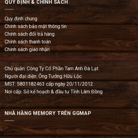
QUY ĐỊNH & CHÍNH SÁCH
Quy định chung
Chính sách bảo mật thông tin
Chính sách đổi trả hàng
Chính sách thanh toán
Chính sách giao nhận
Chủ quản: Công Ty Cổ Phần Tam Anh Đà Lạt
Người đại diện: Ông Tưởng Hữu Lộc
MST: 5801182463 cấp ngày 20/11/2012
Nơi cấp: Sở kế hoạch & đầu tư Tỉnh Lâm Đồng
NHÀ HÀNG MEMORY TRÊN GGMAP