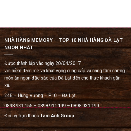
NHÀ HÀNG MEMORY – TOP 10 NHÀ HÀNG ĐÀ LẠT
NGON NHẤT
Được thành lập vào ngày 20/04/2017
với niềm đam mê và khát vọng cung cấp và nâng tầm những
món ăn ngon đặc sắc của Đà Lạt đến cho thực khách gần
xa.
24B – Hùng Vương – P.10 – Đà Lạt
0898.931.155 – 0898.911.199 – 0898.931.199
Đơn vị trực thuộc
Tam Anh Group