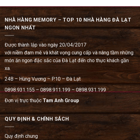
NHÀ HÀNG MEMORY – TOP 10 NHÀ HÀNG ĐÀ LẠT
NGON NHẤT
Được thành lập vào ngày 20/04/2017
với niềm đam mê và khát vọng cung cấp và nâng tầm những
món ăn ngon đặc sắc của Đà Lạt đến cho thực khách gần
xa.
24B – Hùng Vương – P.10 – Đà Lạt
0898.931.155 – 0898.911.199 – 0898.931.199
Đơn vị trực thuộc
Tam Anh Group
QUY ĐỊNH & CHÍNH SÁCH
Quy định chung