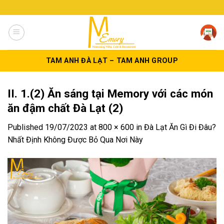
Skip
to
content
TAM ANH ĐÀ LẠT – TAM ANH GROUP
II. 1.(2) Ăn sáng tại Memory với các món
ăn đậm chất Đà Lạt (2)
Published
19/07/2023
at
800 × 600
in
Đà Lạt Ăn Gì Đi Đâu?
Nhất Định Không Được Bỏ Qua Nơi Này