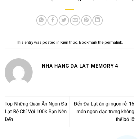
This entry was posted in
Kiến thức
. Bookmark the
permalink
.
NHA HANG DA LAT MEMORY 4
Top Những Quán Ăn Ngon Đà
Đến Đà Lạt ăn gì ngon rẻ: 16
Lạt Rẻ Chỉ Với 100k Bạn Nên
món ngon đặc trưng không
Đến
thể bỏ lỡ