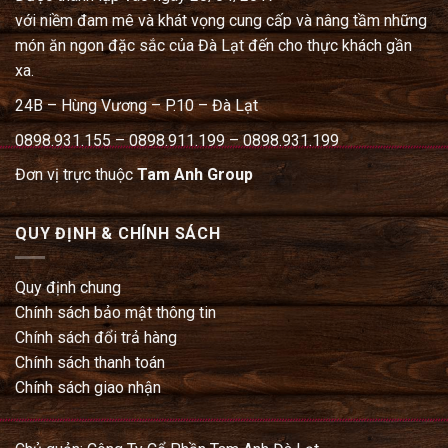
với niềm đam mê và khát vọng cung cấp và nâng tầm những
món ăn ngon đặc sắc của Đà Lạt đến cho thực khách gần
xa.
24B – Hùng Vương – P.10 – Đà Lạt
0898.931.155 – 0898.911.199 – 0898.931.199
Đơn vị trực thuộc
Tam Anh Group
QUY ĐỊNH & CHÍNH SÁCH
Quy định chung
Chính sách bảo mật thông tin
Chính sách đổi trả hàng
Chính sách thanh toán
Chính sách giao nhận