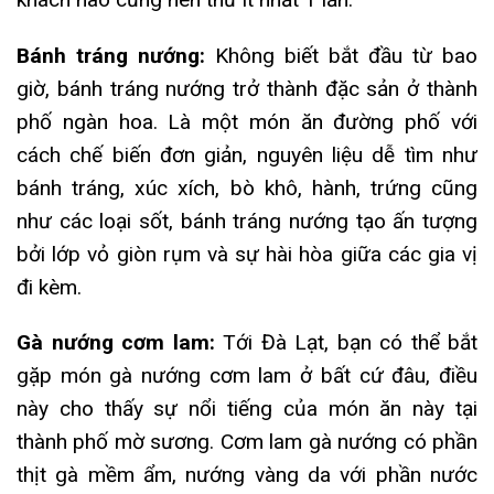
Bánh tráng nướng:
Không biết bắt đầu từ bao
giờ, bánh tráng nướng trở thành đặc sản ở thành
phố ngàn hoa. Là một món ăn đường phố với
cách chế biến đơn giản, nguyên liệu dễ tìm như
bánh tráng, xúc xích, bò khô, hành, trứng cũng
như các loại sốt, bánh tráng nướng tạo ấn tượng
bởi lớp vỏ giòn rụm và sự hài hòa giữa các gia vị
đi kèm.
Gà nướng cơm lam:
Tới Đà Lạt, bạn có thể bắt
gặp món gà nướng cơm lam ở bất cứ đâu, điều
này cho thấy sự nổi tiếng của món ăn này tại
thành phố mờ sương. Cơm lam gà nướng có phần
thịt gà mềm ẩm, nướng vàng da với phần nước