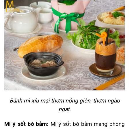
Bánh mì xíu mại thơm nóng giòn, thơm ngào
ngạt.
Mì ý sốt bò bằm:
Mì ý sốt bò bằm mang phong