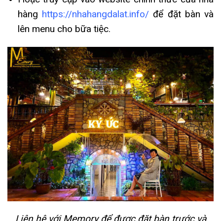
hàng
https://nhahangdalat.info/
để đặt bàn và
lên menu cho bữa tiệc.
Liên hệ với Memory để được đặt bàn trước và