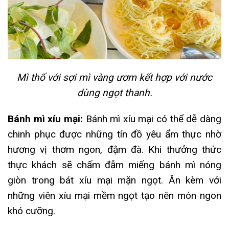
Mì thố với sợi mì vàng ươm kết hợp với nước
dùng ngọt thanh.
Bánh mì xíu mại:
Bánh mì xíu mại có thể dễ dàng
chinh phục được những tín đồ yêu ẩm thực nhờ
hương vị thơm ngon, đậm đà. Khi thưởng thức
thực khách sẽ chấm đẫm miếng bánh mì nóng
giòn trong bát xíu mại mặn ngọt. Ăn kèm với
những viên xíu mại mềm ngọt tạo nên món ngon
khó cưỡng.