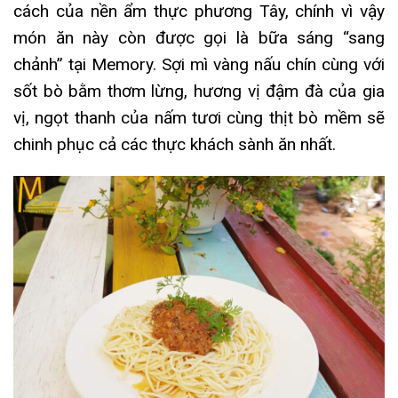
cách của nền ẩm thực phương Tây, chính vì vậy
món ăn này còn được gọi là bữa sáng “sang
chảnh” tại Memory. Sợi mì vàng nấu chín cùng với
sốt bò bằm thơm lừng, hương vị đậm đà của gia
vị, ngọt thanh của nấm tươi cùng thịt bò mềm sẽ
chinh phục cả các thực khách sành ăn nhất.