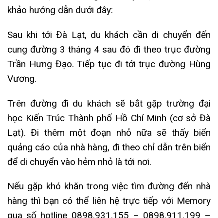
khảo hướng dẫn dưới đây:
Sau khi tới Đà Lạt, du khách cần di chuyển đến
cung đường 3 tháng 4 sau đó đi theo trục đường
Trần Hưng Đạo. Tiếp tục đi tới trục đường Hùng
Vương.
Trên đường đi du khách sẽ bắt gặp trường đại
học Kiến Trúc Thành phố Hồ Chí Minh (cơ sở Đà
Lạt). Đi thêm một đoạn nhỏ nữa sẽ thấy biển
quảng cáo của nhà hàng, đi theo chỉ dẫn trên biển
để di chuyển vào hẻm nhỏ là tới nơi.
Nếu gặp khó khăn trong việc tìm đường đến nhà
hàng thì bạn có thể liên hệ trực tiếp với Memory
qua số hotline 0898.931.155 – 0898.911.199 –