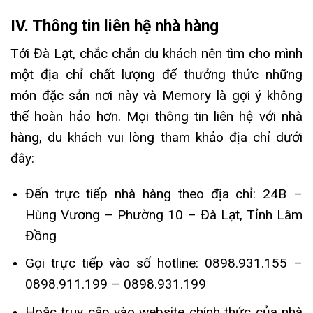
IV. Thông tin liên hệ nhà hàng
Tới Đà Lạt, chắc chắn du khách nên tìm cho mình
một địa chỉ chất lượng để thưởng thức những
món đặc sản nơi này và Memory là gợi ý không
thể hoàn hảo hơn. Mọi thông tin liên hệ với nhà
hàng, du khách vui lòng tham khảo địa chỉ dưới
đây:
Đến trực tiếp nhà hàng theo địa chỉ: 24B –
Hùng Vương – Phường 10 – Đà Lạt, Tỉnh Lâm
Đồng
Gọi trực tiếp vào số hotline: 0898.931.155 –
0898.911.199 – 0898.931.199
Hoặc truy cập vào website chính thức của nhà