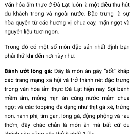
Văn hóa ẩm thực ở Đà Lạt luôn là một điều thu hút
du khách trong và ngoài nước. Đặc trưng là sự
hòa quyện từ các hương vị chua cay, mặn ngọt và
nguyên liệu tươi ngon.
Trong đó có một số món đặc sản nhất định bạn
phải thử khi đến nơi này như:
Bánh ướt lòng gà:
Đây là món ăn gây “sốt” khắp
các trang mạng xã hội và trở thành nét đặc trưng
trong văn hóa ẩm thực Đà Lạt hiện nay. Sợi bánh
mềm ẩm, mỏng mịn ăn cùng nước mắm chua
ngọt và các topping đa dạng như thịt gà xé, trứng
non, hành phi, tim gan, lòng gà, động phộng và rau
thơm, đây chắc chắn là món ăn mà bất cứ du
khách nào cũng nên thử ít nhất 1 lần.