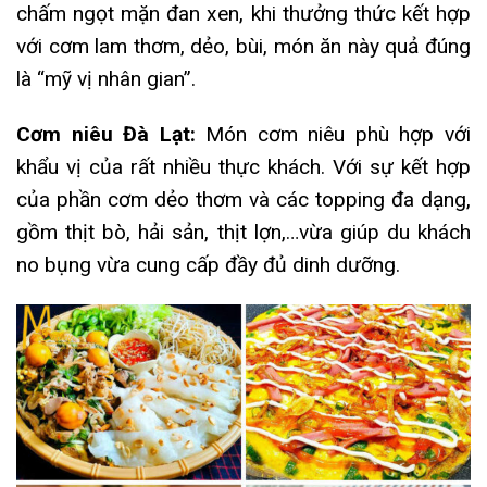
chấm ngọt mặn đan xen, khi thưởng thức kết hợp
với cơm lam thơm, dẻo, bùi, món ăn này quả đúng
là “mỹ vị nhân gian”.
Cơm niêu Đà Lạt:
Món cơm niêu phù hợp với
khẩu vị của rất nhiều thực khách. Với sự kết hợp
của phần cơm dẻo thơm và các topping đa dạng,
gồm thịt bò, hải sản, thịt lợn,…vừa giúp du khách
no bụng vừa cung cấp đầy đủ dinh dưỡng.