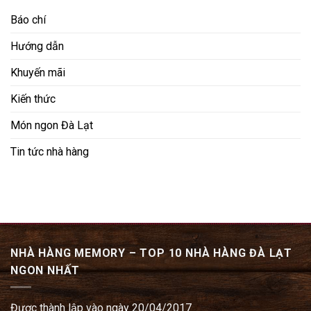
Báo chí
Hướng dẫn
Khuyến mãi
Kiến thức
Món ngon Đà Lạt
Tin tức nhà hàng
NHÀ HÀNG MEMORY – TOP 10 NHÀ HÀNG ĐÀ LẠT
NGON NHẤT
Được thành lập vào ngày 20/04/2017