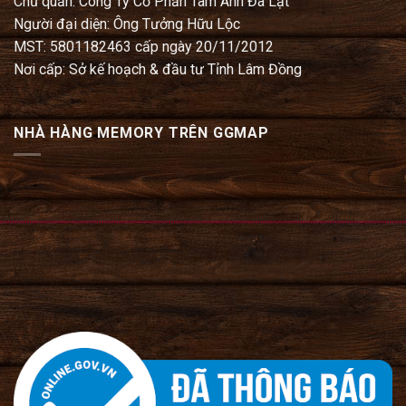
Chủ quản: Công Ty Cổ Phần Tam Anh Đà Lạt
Người đại diện: Ông Tưởng Hữu Lộc
MST: 5801182463 cấp ngày 20/11/2012
Nơi cấp: Sở kế hoạch & đầu tư Tỉnh Lâm Đồng
NHÀ HÀNG MEMORY TRÊN GGMAP