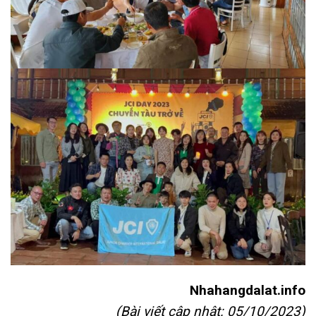
Nhahangdalat.info
(Bài viết cập nhật: 05/10/2023)