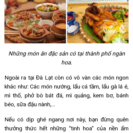
Những món ăn đặc sản có tại thành phố ngàn
hoa.
Ngoài ra tại Đà Lạt còn có vô vàn các món ngon
khác như: Các món nướng, lẩu cá tầm, lẩu gà lá é,
mì thố, phở bò bát đá, mì quảng, kem bơ, bánh
béo, sữa đậu nành,…
Nếu có dịp ghé ngang nơi này, bạn đừng quên
thưởng thức hết những “tinh hoa” của nền ẩm