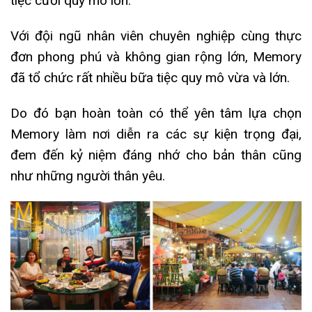
tiệc cưới quy mô lớn.
Với đội ngũ nhân viên chuyên nghiệp cùng thực
đơn phong phú và không gian rộng lớn, Memory
đã tổ chức rất nhiều bữa tiệc quy mô vừa và lớn.
Do đó bạn hoàn toàn có thể yên tâm lựa chọn
Memory làm nơi diễn ra các sự kiện trọng đại,
đem đến kỷ niệm đáng nhớ cho bản thân cũng
như những người thân yêu.