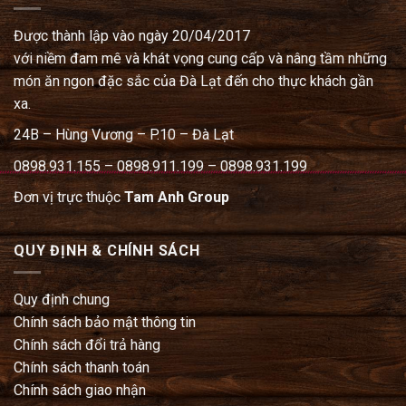
Được thành lập vào ngày 20/04/2017
với niềm đam mê và khát vọng cung cấp và nâng tầm những
món ăn ngon đặc sắc của Đà Lạt đến cho thực khách gần
xa.
24B – Hùng Vương – P.10 – Đà Lạt
0898.931.155 – 0898.911.199 – 0898.931.199
Đơn vị trực thuộc
Tam Anh Group
QUY ĐỊNH & CHÍNH SÁCH
Quy định chung
Chính sách bảo mật thông tin
Chính sách đổi trả hàng
Chính sách thanh toán
Chính sách giao nhận