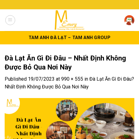
Skip
to
content
TAM ANH ĐÀ LẠT – TAM ANH GROUP
Đà Lạt Ăn Gì Đi Đâu – Nhất Định Không
Được Bỏ Qua Nơi Này
Published
19/07/2023
at
990 × 555
in
Đà Lạt Ăn Gì Đi Đâu?
Nhất Định Không Được Bỏ Qua Nơi Này