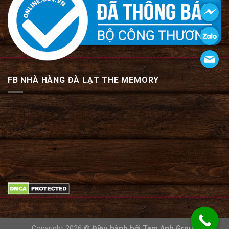
FB NHÀ HÀNG ĐÀ LẠT THE MEMORY
Copyright 2026 ©
Điều hành bởi
Tam Anh Group