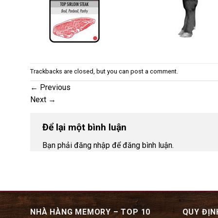
Trackbacks are closed, but you can
post a comment
.
←
Previous
Next
→
Để lại một bình luận
Bạn phải đăng nhập để đăng bình luận.
NHÀ HÀNG MEMORY – TOP 10
QUY ĐỊN