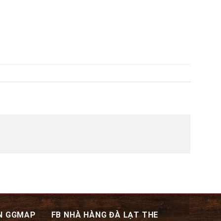
N GGMAP
FB NHÀ HÀNG ĐÀ LẠT THE