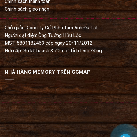
Chính sách thanh toán
Chính sách giao nhận
Chủ quản: Công Ty Cổ Phần Tam Anh Đà Lạt
Người đại diện: Ông Tưởng Hữu Lộc
MST: 5801182463 cấp ngày 20/11/2012
Nơi cấp: Sở kế hoạch & đầu tư Tỉnh Lâm Đồng
NHÀ HÀNG MEMORY TRÊN GGMAP