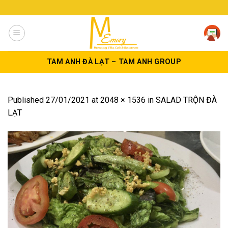
Skip
to
content
TAM ANH ĐÀ LẠT – TAM ANH GROUP
Published
27/01/2021
at
2048 × 1536
in
SALAD TRỘN ĐÀ
LẠT