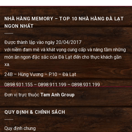
NHÀ HÀNG MEMORY – TOP 10 NHÀ HÀNG ĐÀ LẠT
NGON NHẤT
Được thành lập vào ngày 20/04/2017
với niềm đam mê và khát vọng cung cấp và nâng tầm những
món ăn ngon đặc sắc của Đà Lạt đến cho thực khách gần
xa.
24B – Hùng Vương – P.10 – Đà Lạt
0898.931.155 – 0898.911.199 – 0898.931.199
Đơn vị trực thuộc
Tam Anh Group
QUY ĐỊNH & CHÍNH SÁCH
Quy định chung