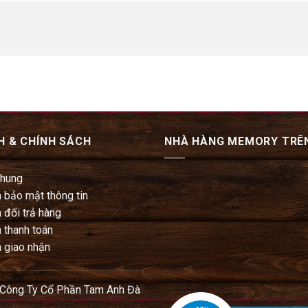
H & CHÍNH SÁCH
NHÀ HÀNG MEMORY TRÊ
chung
 bảo mật thông tin
 đổi trả hàng
 thanh toán
 giao nhận
 Công Ty Cổ Phần Tam Anh Đà