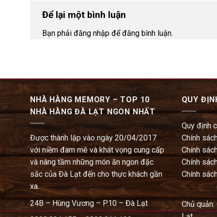
Để lại một bình luận
Bạn phải đăng nhập để đăng bình luận.
NHÀ HÀNG MEMORY – TOP 10
QUY ĐỊN
NHÀ HÀNG ĐÀ LẠT NGON NHẤT
Quy định 
Được thành lập vào ngày 20/04/2017
Chính sách
với niềm đam mê và khát vọng cung cấp
Chính sách
và nâng tầm những món ăn ngon đặc
Chính sách
sắc của Đà Lạt đến cho thực khách gần
Chính sách
xa.
24B – Hùng Vương – P.10 – Đà Lạt
Chủ quản:
Lạt