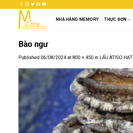
Skip
to
content
NHÀ HÀNG MEMORY
THỰC ĐƠN
Bào ngư
Published
06/08/2024
at
800 × 450
in
LẨU ATISO HẠT