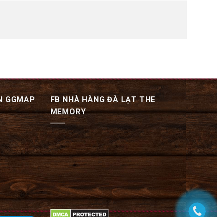
N GGMAP
FB NHÀ HÀNG ĐÀ LẠT THE
MEMORY