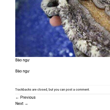
Bào ngư
Bào ngư
Trackbacks are closed, but you can
post a comment
.
←
Previous
Next
→