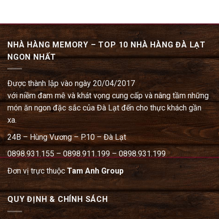
NHÀ HÀNG MEMORY – TOP 10 NHÀ HÀNG ĐÀ LẠT
NGON NHẤT
Được thành lập vào ngày 20/04/2017
với niềm đam mê và khát vọng cung cấp và nâng tầm những
món ăn ngon đặc sắc của Đà Lạt đến cho thực khách gần
xa.
24B – Hùng Vương – P.10 – Đà Lạt
0898.931.155 – 0898.911.199 – 0898.931.199
Đơn vị trực thuộc
Tam Anh Group
QUY ĐỊNH & CHÍNH SÁCH