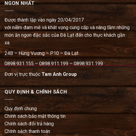
NGON NHẤT
Được thành lập vào ngày 20/04/2017
với niềm đam mê và khát vọng cung cấp và nâng tầm những
món ăn ngon đặc sắc của Đà Lạt đến cho thực khách gần
xa.
24B – Hùng Vương – P.10 – Đà Lạt
0898.931.155 – 0898.911.199 – 0898.931.199
Đơn vị trực thuộc
Tam Anh Group
QUY ĐỊNH & CHÍNH SÁCH
Quy định chung
Chính sách bảo mật thông tin
Chính sách đổi trả hàng
Chính sách thanh toán