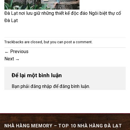
Đà Lạt nơi lưu giữ những thiết kế độc đáo Ngôi biệt thự cổ
Đà Lạt
Trackbacks are closed, but you can
post a comment
.
←
Previous
Next
→
Để lại một bình luận
Bạn phải đăng nhập để đăng bình luận.
NHÀ HÀNG MEMORY – TOP 10 NHÀ HÀNG ĐÀ LẠT