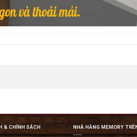
H & CHÍNH SÁCH
NHÀ HÀNG MEMORY TRÊ