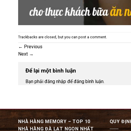
Trackbacks are closed, but you can
post a comment
.
←
Previous
Next
→
Để lại một bình luận
Bạn phải đăng nhập để đăng bình luận.
NHÀ HÀNG MEMORY – TOP 10
QUY ĐỊN
NHÀ HÀNG ĐÀ LẠT NGON NHẤT