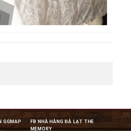
N GGMAP
FB NHÀ HÀNG ĐÀ LẠT THE
MEMORY