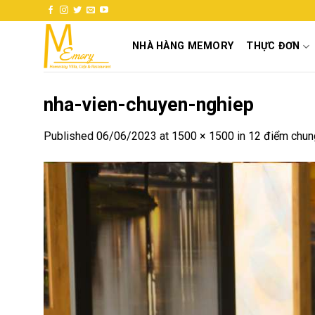
Skip
to
content
NHÀ HÀNG MEMORY
THỰC ĐƠN
nha-vien-chuyen-nghiep
Published
06/06/2023
at
1500 × 1500
in
12 điểm chung