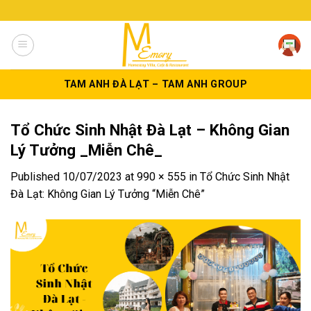
Skip
to
content
TAM ANH ĐÀ LẠT – TAM ANH GROUP
Tổ Chức Sinh Nhật Đà Lạt – Không Gian
Lý Tưởng _Miễn Chê_
Published
10/07/2023
at
990 × 555
in
Tổ Chức Sinh Nhật
Đà Lạt: Không Gian Lý Tưởng “Miễn Chê”