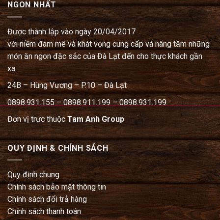
NGON NHẤT
Được thành lập vào ngày 20/04/2017
với niềm đam mê và khát vọng cung cấp và nâng tầm những
món ăn ngon đặc sắc của Đà Lạt đến cho thực khách gần
xa.
24B – Hùng Vương – P.10 – Đà Lạt
0898.931.155 – 0898.911.199 – 0898.931.199
Đơn vị trực thuộc
Tam Anh Group
QUY ĐỊNH & CHÍNH SÁCH
Quy định chung
Chính sách bảo mật thông tin
Chính sách đổi trả hàng
Chính sách thanh toán