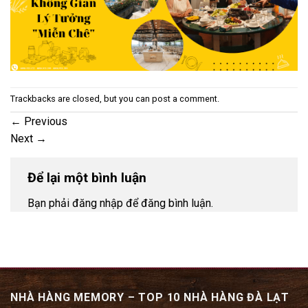
Trackbacks are closed, but you can
post a comment
.
←
Previous
Next
→
Để lại một bình luận
Bạn phải đăng nhập để đăng bình luận.
NHÀ HÀNG MEMORY – TOP 10 NHÀ HÀNG ĐÀ LẠT