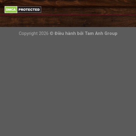
Copyright 2026 ©
Điều hành bởi
Tam Anh Group