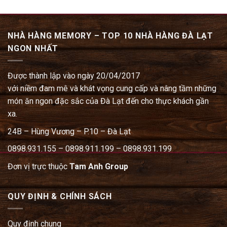
NHÀ HÀNG MEMORY – TOP 10 NHÀ HÀNG ĐÀ LẠT
NGON NHẤT
Được thành lập vào ngày 20/04/2017
với niềm đam mê và khát vọng cung cấp và nâng tầm những
món ăn ngon đặc sắc của Đà Lạt đến cho thực khách gần
xa.
24B – Hùng Vương – P.10 – Đà Lạt
0898.931.155 – 0898.911.199 – 0898.931.199
Đơn vị trực thuộc
Tam Anh Group
QUY ĐỊNH & CHÍNH SÁCH
Quy định chung