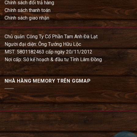
Chính sách đổi trả hàng
Chính sách thanh toán
Chính sách giao nhận
Chủ quản: Công Ty Cổ Phần Tam Anh Đà Lạt
Người đại diện: Ông Tưởng Hữu Lộc
MST: 5801182463 cấp ngày 20/11/2012
Nơi cấp: Sở kế hoạch & đầu tư Tỉnh Lâm Đồng
NHÀ HÀNG MEMORY TRÊN GGMAP