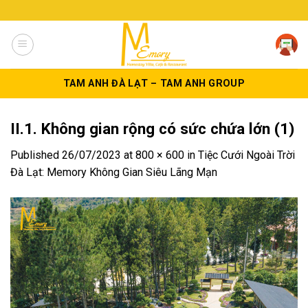
Skip
to
content
TAM ANH ĐÀ LẠT – TAM ANH GROUP
II.1. Không gian rộng có sức chứa lớn (1)
Published
26/07/2023
at
800 × 600
in
Tiệc Cưới Ngoài Trời
Đà Lạt: Memory Không Gian Siêu Lãng Mạn