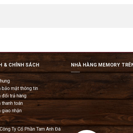
H & CHÍNH SÁCH
NHÀ HÀNG MEMORY TRÊ
chung
 bảo mật thông tin
 đổi trả hàng
 thanh toán
 giao nhận
 Công Ty Cổ Phần Tam Anh Đà