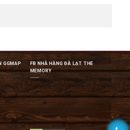
N GGMAP
FB NHÀ HÀNG ĐÀ LẠT THE
MEMORY