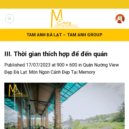
Skip
to
content
TAM ANH ĐÀ LẠT – TAM ANH GROUP
III. Thời gian thích hợp để đến quán
Published
17/07/2023
at
900 × 600
in
Quán Nướng View
Đẹp Đà Lạt: Món Ngon Cảnh Đẹp Tại Memory