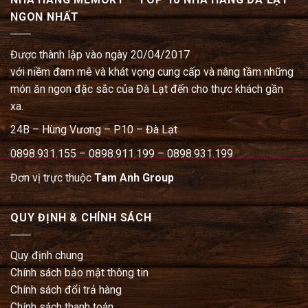
NGON NHẤT
Được thành lập vào ngày 20/04/2017
với niềm đam mê và khát vọng cung cấp và nâng tầm những
món ăn ngon đặc sắc của Đà Lạt đến cho thực khách gần
xa.
24B – Hùng Vương – P.10 – Đà Lạt
0898.931.155 – 0898.911.199 – 0898.931.199
Đơn vị trực thuộc
Tam Anh Group
QUY ĐỊNH & CHÍNH SÁCH
Quy định chung
Chính sách bảo mật thông tin
Chính sách đổi trả hàng
Chính sách thanh toán