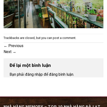
Trackbacks are closed, but you can
post a comment
.
←
Previous
Next
→
Để lại một bình luận
Bạn phải đăng nhập để đăng bình luận.
NHÀ HÀNG MEMORY – TOP 10 NHÀ HÀNG ĐÀ LẠT